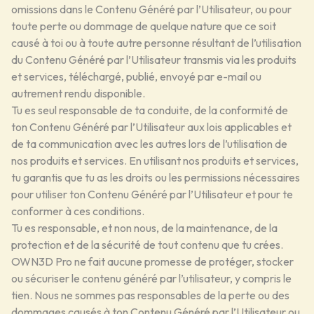
omissions dans le Contenu Généré par l’Utilisateur, ou pour
toute perte ou dommage de quelque nature que ce soit
causé à toi ou à toute autre personne résultant de l’utilisation
du Contenu Généré par l’Utilisateur transmis via les produits
et services, téléchargé, publié, envoyé par e-mail ou
autrement rendu disponible.
Tu es seul responsable de ta conduite, de la conformité de
ton Contenu Généré par l’Utilisateur aux lois applicables et
de ta communication avec les autres lors de l’utilisation de
nos produits et services. En utilisant nos produits et services,
tu garantis que tu as les droits ou les permissions nécessaires
pour utiliser ton Contenu Généré par l’Utilisateur et pour te
conformer à ces conditions.
Tu es responsable, et non nous, de la maintenance, de la
protection et de la sécurité de tout contenu que tu crées.
OWN3D Pro ne fait aucune promesse de protéger, stocker
ou sécuriser le contenu généré par l’utilisateur, y compris le
tien. Nous ne sommes pas responsables de la perte ou des
dommages causés à ton Contenu Généré par l’Utilisateur ou