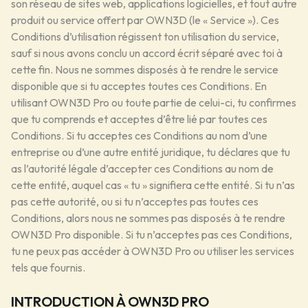
son réseau de sites web, applications logicielles, et tout autre
produit ou service offert par OWN3D (le « Service »). Ces
Conditions d’utilisation régissent ton utilisation du service,
sauf si nous avons conclu un accord écrit séparé avec toi à
cette fin. Nous ne sommes disposés à te rendre le service
disponible que si tu acceptes toutes ces Conditions. En
utilisant OWN3D Pro ou toute partie de celui-ci, tu confirmes
que tu comprends et acceptes d’être lié par toutes ces
Conditions. Si tu acceptes ces Conditions au nom d’une
entreprise ou d’une autre entité juridique, tu déclares que tu
as l’autorité légale d’accepter ces Conditions au nom de
cette entité, auquel cas « tu » signifiera cette entité. Si tu n’as
pas cette autorité, ou si tu n’acceptes pas toutes ces
Conditions, alors nous ne sommes pas disposés à te rendre
OWN3D Pro disponible. Si tu n’acceptes pas ces Conditions,
tu ne peux pas accéder à OWN3D Pro ou utiliser les services
tels que fournis.
INTRODUCTION À OWN3D PRO