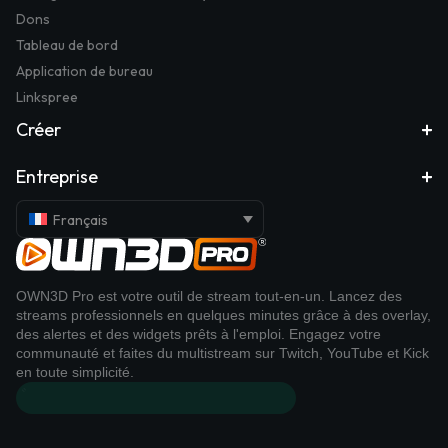
Dons
Tableau de bord
Application de bureau
Linkspree
Créer
Entreprise
Français
OWN3D Pro est votre outil de stream tout-en-un. Lancez des
streams professionnels en quelques minutes grâce à des overlay,
des alertes et des widgets prêts à l'emploi. Engagez votre
communauté et faites du multistream sur Twitch, YouTube et Kick
en toute simplicité.