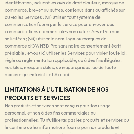
identification, incluant les avis de droit d’auteur, marque de
commerce, brevet ou autres, contenus dans ou affichés sur
ou via les Services ; (vii) utiliser tout système de
communication fourni par le service pour envoyer des
communications commerciales non autorisées et/ou non
sollicitées ; (viii) utiliser le nom, logo ou marques de
commerce d’OWN3D Pro sans notre consentement écrit
préalable ; et/ou (ix) utiliser les Services pour violer toute loi,
règle ou réglementation applicable, ou à des fins illégales,
nuisibles, irresponsables, ou inappropriées, ou de toute
manière qui enfreint cet Accord.
LIMITATIONS À L’UTILISATION DE NOS
PRODUITS ET SERVICES
Nos produits et services sont conçus pour ton usage
personnel, et non à des fins commerciales ou
professionnelles. Tu n’utiliseras pas les produits et services ou
le contenu ou les informations fournis par nos produits et