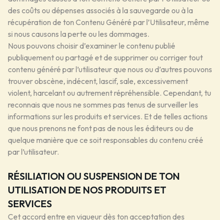
des coûts ou dépenses associés à la sauvegarde ou à la
récupération de ton Contenu Généré par l’Utilisateur, même
si nous causons la perte ou les dommages.
Nous pouvons choisir d’examiner le contenu publié
publiquement ou partagé et de supprimer ou corriger tout
contenu généré par l’utilisateur que nous ou d’autres pouvons
trouver obscène, indécent, lascif, sale, excessivement
violent, harcelant ou autrement répréhensible. Cependant, tu
reconnais que nous ne sommes pas tenus de surveiller les
informations sur les produits et services. Et de telles actions
que nous prenons ne font pas de nous les éditeurs ou de
quelque manière que ce soit responsables du contenu créé
par l’utilisateur.
RÉSILIATION OU SUSPENSION DE TON
UTILISATION DE NOS PRODUITS ET
SERVICES
Cet accord entre en vigueur dès ton acceptation des