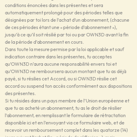
conditions énoncées dans les présentes et sera
automatiquement prolongé pour des périodes telles que
désignées par toi lors de l’achat d’un abonnement, (chacune
de ces périodes étant une « période d’abonnement »),
jusqu’à ce qu’il soit résilié par toi ou par OWN3D avant la fin
de la période d’abonnement en cours.
Dans toute la mesure permise par la loi applicable et sauf
indication contraire dans les présentes, tu acceptes
qu’OWN3D n’aura aucune responsabilité envers toi et
qu’OWN3D ne remboursera aucun montant que tu as déjà
payé, si tu résilies cet Accord, ou si OWN3D résilie cet
accord ou suspend ton accès conformément aux dispositions
des présentes.
Si tu résides dans un pays membre de l’Union européenne et
que tu as acheté un abonnement, tu as le droit de résilier
l’abonnement, en remplissant le formulaire de rétractation
disponible ici et en l’envoyant via ce formulaire web, et de
recevoir un remboursement complet dans les quatorze (14)