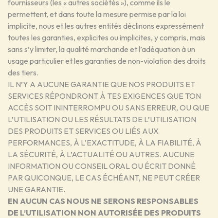
fournisseurs (les « autres sociétés »), comme ils le
permettent, et dans toute la mesure permise par la loi
implicite, nous et les autres entités déclinons expressément
toutes les garanties, explicites ou implicites, y compris, mais
sans s’y limiter, la qualité marchande et l’adéquation à un
usage particulier et les garanties de non-violation des droits
des tiers.
IL N’Y A AUCUNE GARANTIE QUE NOS PRODUITS ET
SERVICES RÉPONDRONT À TES EXIGENCES QUE TON
ACCÈS SOIT ININTERROMPU OU SANS ERREUR, OU QUE
L’UTILISATION OU LES RÉSULTATS DE L’UTILISATION
DES PRODUITS ET SERVICES OU LIÉS AUX
PERFORMANCES, À L’EXACTITUDE, À LA FIABILITÉ, À
LA SÉCURITÉ, À L’ACTUALITÉ OU AUTRES. AUCUNE
INFORMATION OU CONSEIL ORAL OU ÉCRIT DONNÉ
PAR QUICONQUE, LE CAS ÉCHÉANT, NE PEUT CRÉER
UNE GARANTIE.
EN AUCUN CAS NOUS NE SERONS RESPONSABLES
DE L’UTILISATION NON AUTORISÉE DES PRODUITS