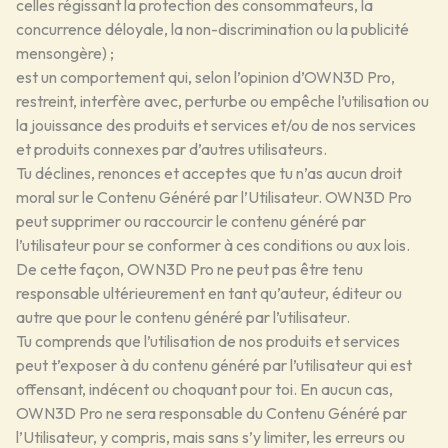
celles régissant la protection des consommateurs, la
concurrence déloyale, la non-discrimination ou la publicité
mensongère) ;
est un comportement qui, selon l’opinion d’OWN3D Pro,
restreint, interfère avec, perturbe ou empêche l’utilisation ou
la jouissance des produits et services et/ou de nos services
et produits connexes par d’autres utilisateurs.
Tu déclines, renonces et acceptes que tu n’as aucun droit
moral sur le Contenu Généré par l’Utilisateur. OWN3D Pro
peut supprimer ou raccourcir le contenu généré par
l’utilisateur pour se conformer à ces conditions ou aux lois.
De cette façon, OWN3D Pro ne peut pas être tenu
responsable ultérieurement en tant qu’auteur, éditeur ou
autre que pour le contenu généré par l’utilisateur.
Tu comprends que l’utilisation de nos produits et services
peut t’exposer à du contenu généré par l’utilisateur qui est
offensant, indécent ou choquant pour toi. En aucun cas,
OWN3D Pro ne sera responsable du Contenu Généré par
l’Utilisateur, y compris, mais sans s’y limiter, les erreurs ou