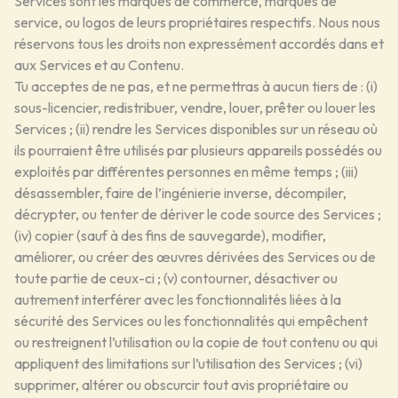
Services sont les marques de commerce, marques de
service, ou logos de leurs propriétaires respectifs. Nous nous
réservons tous les droits non expressément accordés dans et
aux Services et au Contenu.
Tu acceptes de ne pas, et ne permettras à aucun tiers de : (i)
sous-licencier, redistribuer, vendre, louer, prêter ou louer les
Services ; (ii) rendre les Services disponibles sur un réseau où
ils pourraient être utilisés par plusieurs appareils possédés ou
exploités par différentes personnes en même temps ; (iii)
désassembler, faire de l’ingénierie inverse, décompiler,
décrypter, ou tenter de dériver le code source des Services ;
(iv) copier (sauf à des fins de sauvegarde), modifier,
améliorer, ou créer des œuvres dérivées des Services ou de
toute partie de ceux-ci ; (v) contourner, désactiver ou
autrement interférer avec les fonctionnalités liées à la
sécurité des Services ou les fonctionnalités qui empêchent
ou restreignent l’utilisation ou la copie de tout contenu ou qui
appliquent des limitations sur l’utilisation des Services ; (vi)
supprimer, altérer ou obscurcir tout avis propriétaire ou