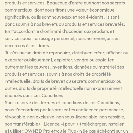
produits et services. Beaucoup d’entre eux sont nos secrets
commerciaux, dont nous tirons une valeur économique
significative, ou ils sont nouveaux et non évidents, ils sont
donc soumis à nos brevets ou produits et services brevetés.
En t’accordant le droit limité d’accéder aux produits et
services pour ton usage personnel, nous ne renonçons en
aucun cas à ces droits.
Tu n’as aucun droit de reproduire, distribuer, créer, afficher ou
exécuter publiquement, exploiter, vendre ou exploiter
autrement les œuvres, inventions, données ou matériel des
produits et services, soumis à nos droits de propriété
intellectuelle, droits de brevet ou secrets commerciaux ou
autres droits de propriété intellectuelle non expressément
énoncés dans ces Conditions.
Sous réserve des termes et conditions de ces Conditions,
nous t’accordons par les présentes une licence personnelle,
révocable, non exclusive, non sous-licenciable, non cessible,
non transférable (« Licence ») pour : (i) télécharger, installer
et utiliser OWN3D Pro et/ou le Plug-In (le cas échéant) sur un