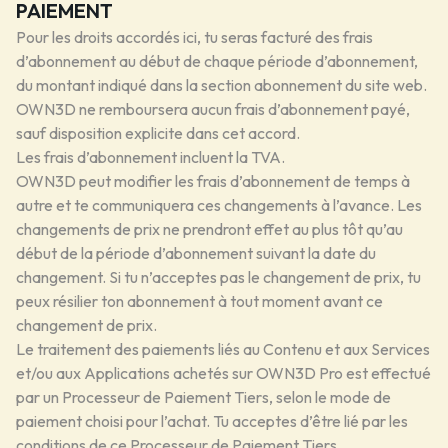
PAIEMENT
Pour les droits accordés ici, tu seras facturé des frais
d’abonnement au début de chaque période d’abonnement,
du montant indiqué dans la section abonnement du site web.
OWN3D ne remboursera aucun frais d’abonnement payé,
sauf disposition explicite dans cet accord.
Les frais d’abonnement incluent la TVA.
OWN3D peut modifier les frais d’abonnement de temps à
autre et te communiquera ces changements à l’avance. Les
changements de prix ne prendront effet au plus tôt qu’au
début de la période d’abonnement suivant la date du
changement. Si tu n’acceptes pas le changement de prix, tu
peux résilier ton abonnement à tout moment avant ce
changement de prix.
Le traitement des paiements liés au Contenu et aux Services
et/ou aux Applications achetés sur OWN3D Pro est effectué
par un Processeur de Paiement Tiers, selon le mode de
paiement choisi pour l’achat. Tu acceptes d’être lié par les
conditions de ce Processeur de Paiement Tiers.