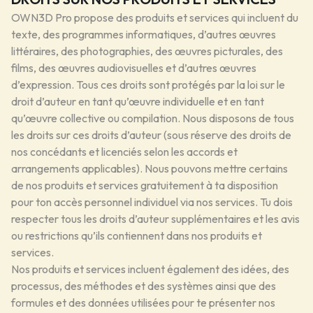
OWN3D Pro propose des produits et services qui incluent du
texte, des programmes informatiques, d’autres œuvres
littéraires, des photographies, des œuvres picturales, des
films, des œuvres audiovisuelles et d’autres œuvres
d’expression. Tous ces droits sont protégés par la loi sur le
droit d’auteur en tant qu’œuvre individuelle et en tant
qu’œuvre collective ou compilation. Nous disposons de tous
les droits sur ces droits d’auteur (sous réserve des droits de
nos concédants et licenciés selon les accords et
arrangements applicables). Nous pouvons mettre certains
de nos produits et services gratuitement à ta disposition
pour ton accès personnel individuel via nos services. Tu dois
respecter tous les droits d’auteur supplémentaires et les avis
ou restrictions qu’ils contiennent dans nos produits et
services.
Nos produits et services incluent également des idées, des
processus, des méthodes et des systèmes ainsi que des
formules et des données utilisées pour te présenter nos