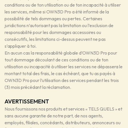
conditions ou de ton utilisation ou de ton incapacité à utiliser
les services, même si OWN3D Pro a été informé de la
possibilité de tels dommages ou pertes. Certaines
juridictions n’autorisant pas la limitation ou l’exclusion de
responsabilité pour les dommages accessoires ou
consécutifs, les limitations ci-dessus peuvent ne pas
s’appliquer à toi.
En aucun cas la responsabilité globale d’OWN3D Pro pour
tout dommage découlant de ces conditions ou de ton
utilisation ou incapacité à utiliser les services ne dépassera le
montant total des frais, le cas échéant, que tu as payés à
OWN3D Pro pour l’utilisation des services pendant les trois
(3) mois précédant la réclamation.
AVERTISSEMENT
Nous fournissons nos produits et services « TELS QUELS » et
sans aucune garantie de notre part, de nos agents,
employés, filiales, concédants, distributeurs, annonceurs ou