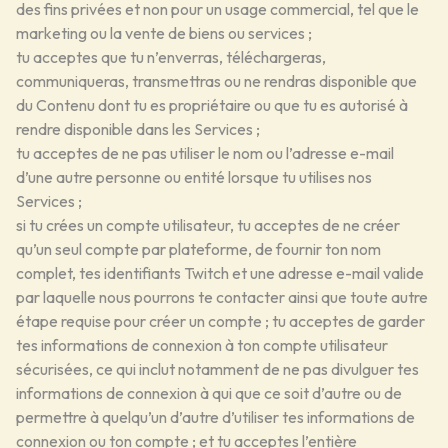
des fins privées et non pour un usage commercial, tel que le
marketing ou la vente de biens ou services ;
tu acceptes que tu n’enverras, téléchargeras,
communiqueras, transmettras ou ne rendras disponible que
du Contenu dont tu es propriétaire ou que tu es autorisé à
rendre disponible dans les Services ;
tu acceptes de ne pas utiliser le nom ou l’adresse e-mail
d’une autre personne ou entité lorsque tu utilises nos
Services ;
si tu crées un compte utilisateur, tu acceptes de ne créer
qu’un seul compte par plateforme, de fournir ton nom
complet, tes identifiants Twitch et une adresse e-mail valide
par laquelle nous pourrons te contacter ainsi que toute autre
étape requise pour créer un compte ; tu acceptes de garder
tes informations de connexion à ton compte utilisateur
sécurisées, ce qui inclut notamment de ne pas divulguer tes
informations de connexion à qui que ce soit d’autre ou de
permettre à quelqu’un d’autre d’utiliser tes informations de
connexion ou ton compte ; et tu acceptes l’entière