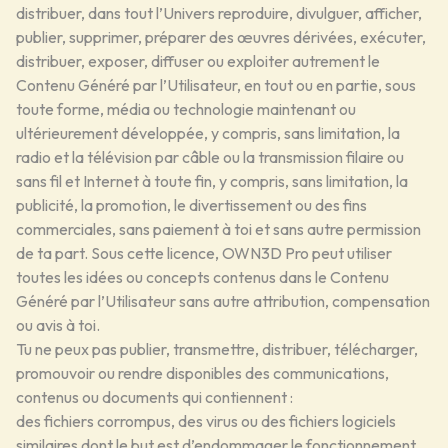
distribuer, dans tout l’Univers reproduire, divulguer, afficher,
publier, supprimer, préparer des œuvres dérivées, exécuter,
distribuer, exposer, diffuser ou exploiter autrement le
Contenu Généré par l’Utilisateur, en tout ou en partie, sous
toute forme, média ou technologie maintenant ou
ultérieurement développée, y compris, sans limitation, la
radio et la télévision par câble ou la transmission filaire ou
sans fil et Internet à toute fin, y compris, sans limitation, la
publicité, la promotion, le divertissement ou des fins
commerciales, sans paiement à toi et sans autre permission
de ta part. Sous cette licence, OWN3D Pro peut utiliser
toutes les idées ou concepts contenus dans le Contenu
Généré par l’Utilisateur sans autre attribution, compensation
ou avis à toi.
Tu ne peux pas publier, transmettre, distribuer, télécharger,
promouvoir ou rendre disponibles des communications,
contenus ou documents qui contiennent :
des fichiers corrompus, des virus ou des fichiers logiciels
similaires dont le but est d’endommager le fonctionnement