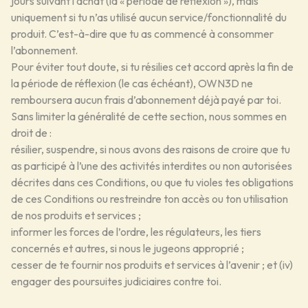
jours suivant l’achat (la « période de réflexion »), mais
uniquement si tu n’as utilisé aucun service/fonctionnalité du
produit. C’est-à-dire que tu as commencé à consommer
l’abonnement.
Pour éviter tout doute, si tu résilies cet accord après la fin de
la période de réflexion (le cas échéant), OWN3D ne
remboursera aucun frais d’abonnement déjà payé par toi.
Sans limiter la généralité de cette section, nous sommes en
droit de :
résilier, suspendre, si nous avons des raisons de croire que tu
as participé à l’une des activités interdites ou non autorisées
décrites dans ces Conditions, ou que tu violes tes obligations
de ces Conditions ou restreindre ton accès ou ton utilisation
de nos produits et services ;
informer les forces de l’ordre, les régulateurs, les tiers
concernés et autres, si nous le jugeons approprié ;
cesser de te fournir nos produits et services à l’avenir ; et (iv)
engager des poursuites judiciaires contre toi.