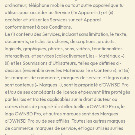
ordinateur, téléphone mobile ou tout autre appareil que tu
utilises pour accéder au Service (l’« Appareil ») ; et (ii)
accéder et utiliser les Services sur cet Appareil
conformément à ces Conditions.
Le (i) contenu des Services, incluant sans limitation, le texte,
documents, articles, brochures, descriptions, produits,
logiciels, graphiques, photos, sons, vidéos, fonctionnalités
interactives, et services (collectivement, les « Matériaux »),
(ii) et les Soumissions d’Utilisateurs, telles que définies ci-
dessous (ensemble avec les Matériaux, le « Contenu »), et (iii)
les marques de commerce, marques de service et logos qui y
sont contenus (« Marques »), sont la propriété d’OWN3D Pro
et/ou de ses concédants de licence et peuvent être protégés
par les lois et traités applicables sur le droit d’auteur ou
autres droits de propriété intellectuelle. « OWN3D Pro », le
logo OWN3D Pro, et autres marques sont des Marques
d’OWN3D Pro ou de ses affiliés. Toutes les autres marques
de commerce, marques de service, et logos utilisés sur les