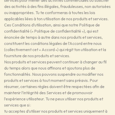
services pour mener des activités commerciales ou solliciter
des activités à des fins illégales, frauduleuses, non autorisées
ou inappropriées. Tu te conformeras à toutes les lois
applicables liées à ton utilisation de nos produits et services.
Ces Conditions d’utilisation, ainsi que notre Politique de
confidentialité (« Politique de confidentialité »), qui est
énoncée de temps à autre dans nos produits et services,
constituent les conditions légales de l’Accord entre nous
(collectivement cet « Accord ») qui régit ton utilisation et la
fourniture de nos produits et services.
Nos produits et services peuvent continuer à changer au fil
du temps alors que nous affinons et ajoutons plus de
fonctionnalités. Nous pouvons suspendre ou modifier nos
produits et services à tout moment sans préavis. Pour
résumer, certaines règles doivent être respectées afin de
maintenir l’intégrité des Services et de promouvoir
l’expérience utilisateur. Tu ne peux utiliser nos produits et
services que si :
tu acceptes d’utiliser nos produits et services uniquement à