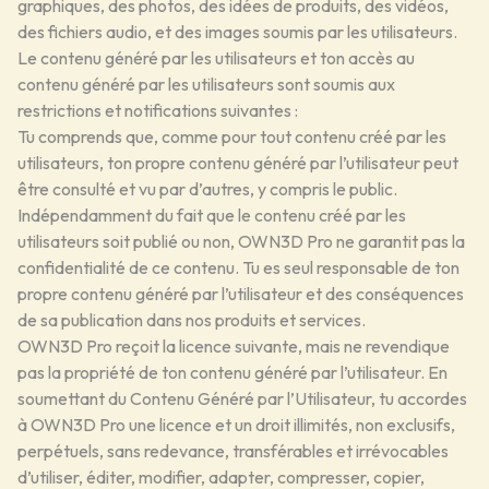
graphiques, des photos, des idées de produits, des vidéos,
des fichiers audio, et des images soumis par les utilisateurs.
Le contenu généré par les utilisateurs et ton accès au
contenu généré par les utilisateurs sont soumis aux
restrictions et notifications suivantes :
Tu comprends que, comme pour tout contenu créé par les
utilisateurs, ton propre contenu généré par l’utilisateur peut
être consulté et vu par d’autres, y compris le public.
Indépendamment du fait que le contenu créé par les
utilisateurs soit publié ou non, OWN3D Pro ne garantit pas la
confidentialité de ce contenu. Tu es seul responsable de ton
propre contenu généré par l’utilisateur et des conséquences
de sa publication dans nos produits et services.
OWN3D Pro reçoit la licence suivante, mais ne revendique
pas la propriété de ton contenu généré par l’utilisateur. En
soumettant du Contenu Généré par l’Utilisateur, tu accordes
à OWN3D Pro une licence et un droit illimités, non exclusifs,
perpétuels, sans redevance, transférables et irrévocables
d’utiliser, éditer, modifier, adapter, compresser, copier,