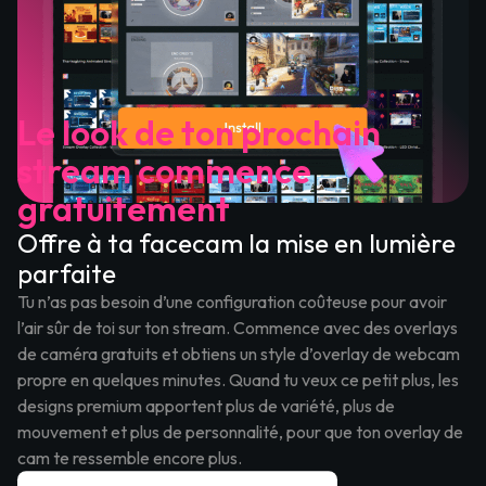
Le look de ton prochain
stream commence
gratuitement
Offre à ta facecam la mise en lumière
parfaite
Tu n’as pas besoin d’une configuration coûteuse pour avoir
l’air sûr de toi sur ton stream. Commence avec des overlays
de caméra gratuits et obtiens un style d’overlay de webcam
propre en quelques minutes. Quand tu veux ce petit plus, les
designs premium apportent plus de variété, plus de
mouvement et plus de personnalité, pour que ton overlay de
cam te ressemble encore plus.