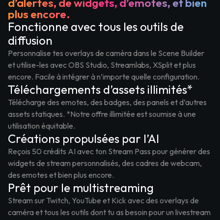
d’alertes, de widgets, d’emotes, et bien
plus encore.
Fonctionne avec tous les outils de
diffusion
Personnalise tes overlays de caméra dans le Scene Builder
et utilise-les avec OBS Studio, Streamlabs, XSplit et plus
encore. Facile à intégrer à n’importe quelle configuration.
Téléchargements d’assets illimités*
Télécharge des emotes, des badges, des panels et d’autres
assets statiques. *Notre offre illimitée est soumise à une
utilisation équitable.
Créations propulsées par l’AI
Reçois 50 crédits AI avec ton Stream Pass pour générer des
widgets de stream personnalisés, des cadres de webcam,
des emotes et bien plus encore.
Prêt pour le multistreaming
Stream sur Twitch, YouTube et Kick avec des overlays de
caméra et tous les outils dont tu as besoin pour un livestream