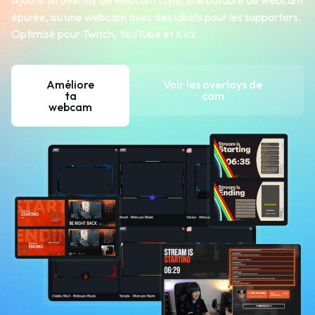
Ajoute un overlay de webcam stylé, une bordure de webcam
épurée, ou une webcam avec des labels pour les supporters.
Optimisé pour Twitch, YouTube et Kick.
Améliore
Voir les overlays de
ta
cam
webcam