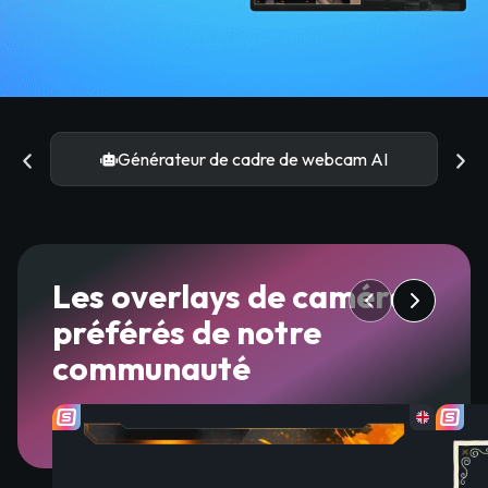
Générateur de cadre de webcam AI
Les overlays de caméra
préférés de notre
communauté