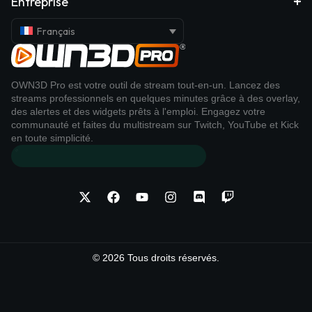
Entreprise
Français
OWN3D Pro est votre outil de stream tout-en-un. Lancez des
streams professionnels en quelques minutes grâce à des overlay,
des alertes et des widgets prêts à l'emploi. Engagez votre
communauté et faites du multistream sur Twitch, YouTube et Kick
en toute simplicité.
© 2026 Tous droits réservés.