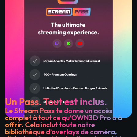
Un Pass. Tout est inclus.
Le Stream Pass te donne un accès
complet à tout ce qu’OWN3D Pro a à
offrir. Cela inclut toute notre
bibliothèque d’overlays de caméra,