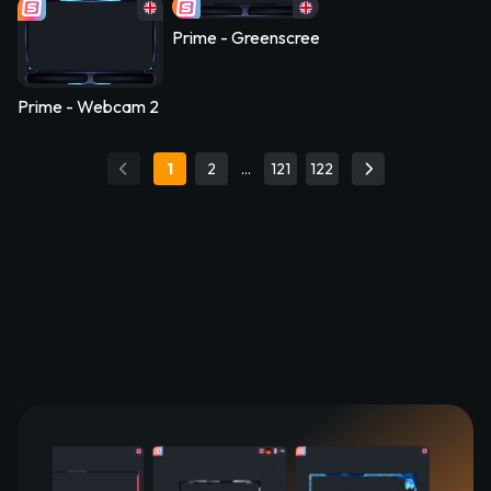
Prime - Greenscreen 2 Panels
Prime - Webcam 2 Panels
1
2
…
121
122