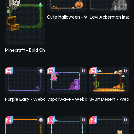
Cute Halloween - Webcam Blank
Levi Ackerman Inspi
Minecraft - Bold Ghast Treasure - Webcam Frame - Webcam B
Purple Easy - Webcam Blank
Vaporwave - Webcam Blank
8-Bit Desert - Webc