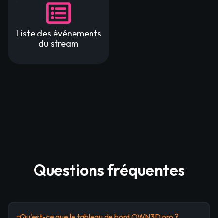
Liste des événements
du stream
Questions fréquentes
Qu'est-ce que le tableau de bord OWN3D pro ?