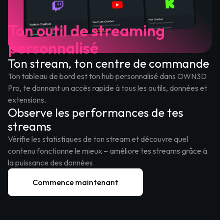
Ton outil de streaming
personnalisé
Ton stream, ton centre de commande
Ton tableau de bord est ton hub personnalisé dans OWN3D
Pro, te donnant un accès rapide à tous les outils, données et
extensions.
Observe les performances de tes
streams
Vérifie les statistiques de ton stream et découvre quel
contenu fonctionne le mieux – améliore tes streams grâce à
la puissance des données.
Commence maintenant