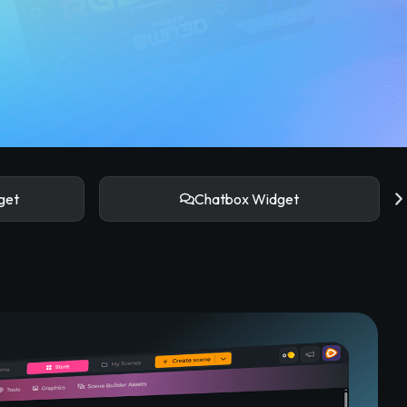
get
Chatbox Widget