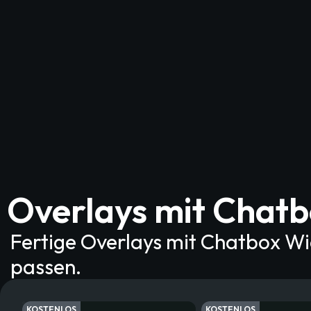
Overlays mit Chat
Fertige Overlays mit Chatbox Wid
passen.
KOSTENLOS
KOSTENLOS