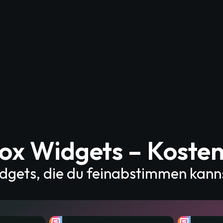
box Widgets – Koste
gets, die du feinabstimmen kannst