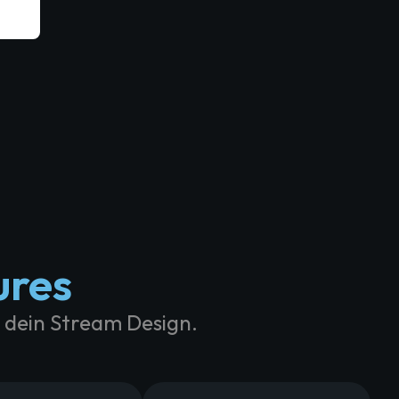
ures
n dein Stream Design.