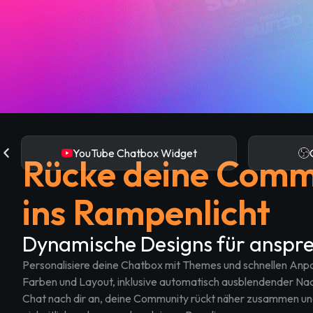
YouTube Chatbox Widget
Rücke deine Comm
ins Rampenlicht
Dynamische Designs für anspr
Personalisiere deine Chatbox mit Themes und schnellen Anpa
Farben und Layout, inklusive automatisch ausblendender Nachr
Chat nach dir an, deine Community rückt näher zusammen und