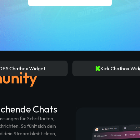
OBS Chatbox Widget
Kick Chatbox Wid
unity
echende Chats
ssungen für Schriftarten,
ichten. So fühlt sich dein
 dein Stream bleibt clean,