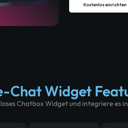
Kostenlos einrichten
e-Chat Widget Feat
loses Chatbox Widget und integriere es i