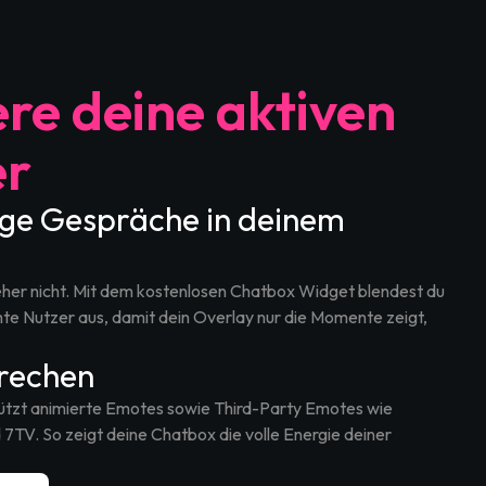
re deine aktiven
er
ige Gespräche in deinem
eher nicht. Mit dem kostenlosen Chatbox Widget blendest du
 Nutzer aus, damit dein Overlay nur die Momente zeigt,
rechen
ützt animierte Emotes sowie Third-Party Emotes wie
TV. So zeigt deine Chatbox die volle Energie deiner