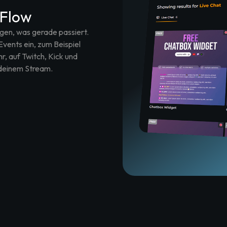
 Flow
eigen, was gerade passiert.
ents ein, zum Beispiel
, auf Twitch, Kick und
 deinem Stream.