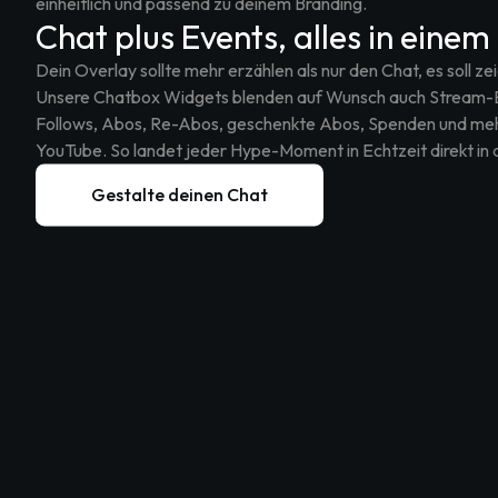
einheitlich und passend zu deinem Branding.
Chat plus Events, alles in einem
Dein Overlay sollte mehr erzählen als nur den Chat, es soll z
Unsere Chatbox Widgets blenden auf Wunsch auch Stream-Ev
Follows, Abos, Re-Abos, geschenkte Abos, Spenden und mehr
YouTube. So landet jeder Hype-Moment in Echtzeit direkt in
Gestalte deinen Chat