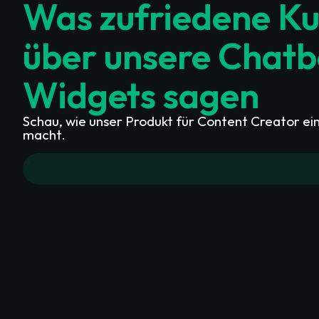
Was zufriedene K
über unsere Chat
Widgets sagen
Schau, wie unser Produkt für Content Creator ei
macht.