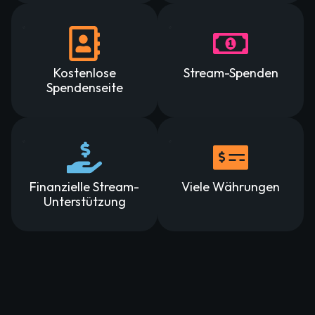
Kostenlose
Stream-Spenden
Spendenseite
Finanzielle Stream-
Viele Währungen
Unterstützung