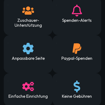
Zuschauer-
Spenden-Alerts
Unterstützung
Anpassbare Seite
Paypal-Spenden
Einfache Einrichtung
Keine Gebühren