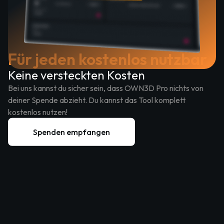
Für jeden kostenlos nutzbar
Keine versteckten Kosten
Bei uns kannst du sicher sein, dass OWN3D Pro nichts von
deiner Spende abzieht. Du kannst das Tool komplett
kostenlos nutzen!
Spenden empfangen