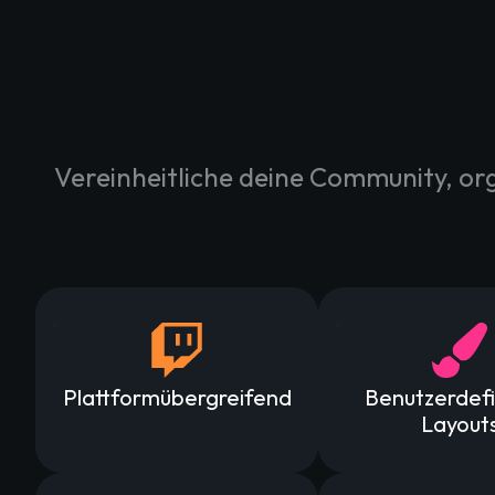
Vereinheitliche deine Community, or
Plattformübergreifend
Benutzerdefi
Layout