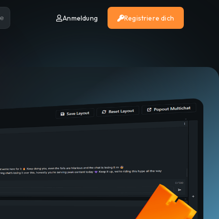
Anmeldung
Registriere dich
se