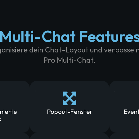
Multi-Chat Feature
ganisiere dein Chat-Layout und verpasse
Pro Multi-Chat.
nierte
Popout-Fenster
Event
s