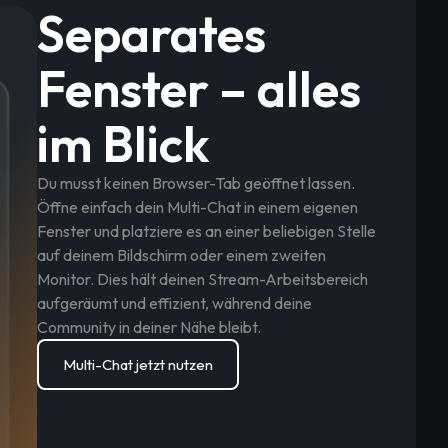
Separates
Fenster – alles
im Blick
Du musst keinen Browser-Tab geöffnet lassen.
Öffne einfach dein Multi-Chat in einem eigenen
Fenster und platziere es an einer beliebigen Stelle
auf deinem Bildschirm oder einem zweiten
Monitor. Dies hält deinen Stream-Arbeitsbereich
aufgeräumt und effizient, während deine
Community in deiner Nähe bleibt.
Multi-Chat jetzt nutzen