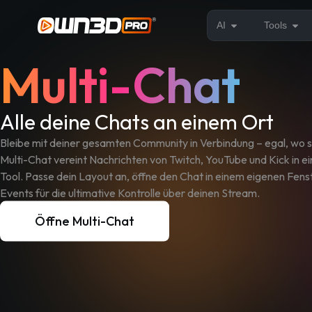
AI
Tools
Multi-Chat
Alle deine Chats an einem Ort
Bleibe mit deiner gesamten Community in Verbindung – egal, wo
Multi-Chat vereint Nachrichten von Twitch, YouTube und Kick in e
Tool. Passe dein Layout an, öffne den Chat in einem eigenen Fens
Events für die ultimative Kontrolle über deinen Stream.
Öffne Multi-Chat