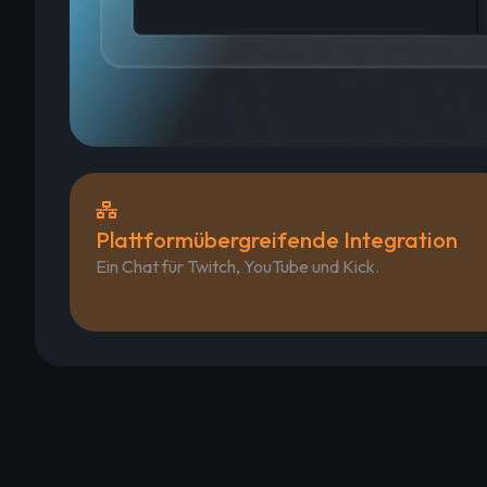
Plattformübergreifende Integration
Ein Chat für Twitch, YouTube und Kick.