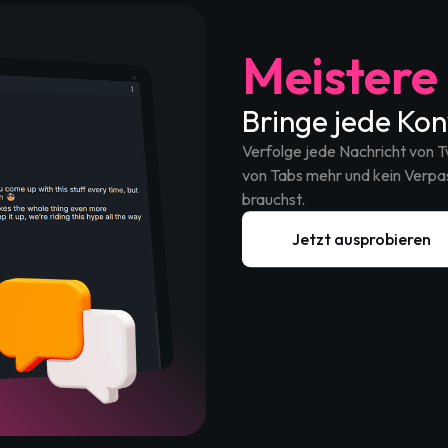
Meistere
Bringe jede Ko
Verfolge jede Nachricht von Tw
von Tabs mehr und kein Verpass
brauchst.
Jetzt ausprobieren