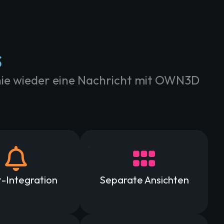
s
 nie wieder eine Nachricht mit OWN3D
-Integration
Separate Ansichten