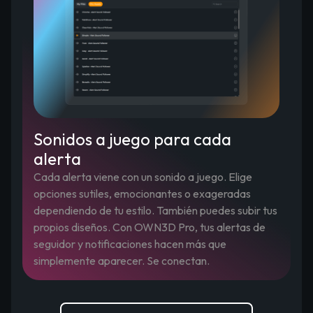
Sonidos a juego para cada
alerta
Cada alerta viene con un sonido a juego. Elige
opciones sutiles, emocionantes o exageradas
dependiendo de tu estilo. También puedes subir tus
propios diseños. Con OWN3D Pro, tus alertas de
seguidor y notificaciones hacen más que
simplemente aparecer. Se conectan.