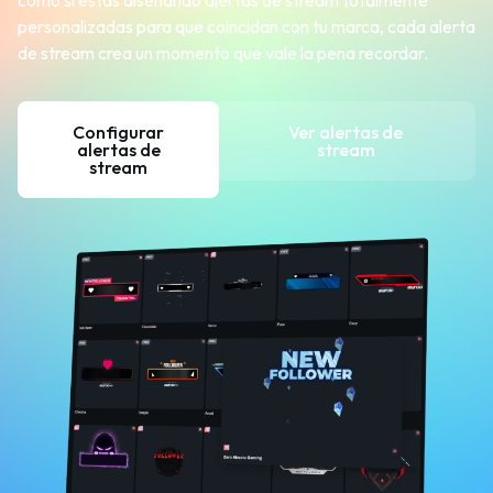
como si estás diseñando alertas de stream totalmente
personalizadas para que coincidan con tu marca, cada alerta
de stream crea un momento que vale la pena recordar.
Configurar
Ver alertas de
alertas de
stream
stream