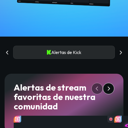
Alertas de Kick
Alertas de stream
favoritas de nuestra
comunidad