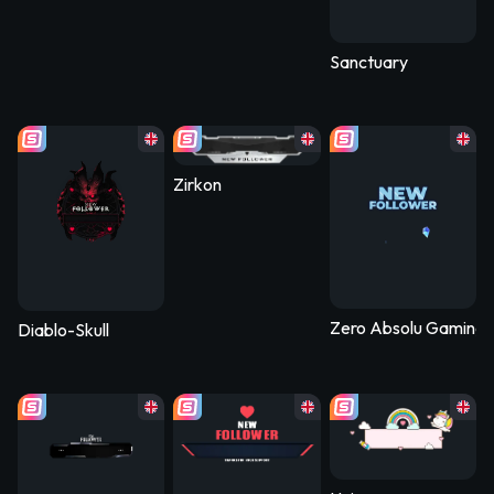
Sanctuary
Zirkon
Zero Absolu Gaming
Diablo-Skull