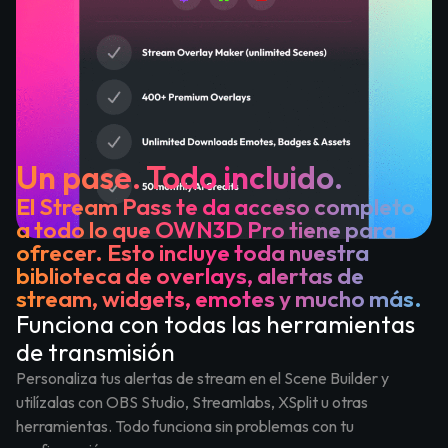
Un pase. Todo incluido.
El Stream Pass te da acceso completo
a todo lo que OWN3D Pro tiene para
ofrecer. Esto incluye toda nuestra
biblioteca de overlays, alertas de
stream, widgets, emotes y mucho más.
Funciona con todas las herramientas
de transmisión
Personaliza tus alertas de stream en el Scene Builder y
utilízalas con OBS Studio, Streamlabs, XSplit u otras
herramientas. Todo funciona sin problemas con tu