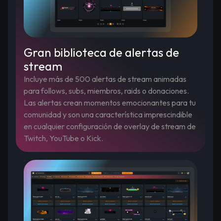
Gran biblioteca de alertas de
stream
Incluye más de 500 alertas de stream animadas
para follows, subs, miembros, raids o donaciones.
Las alertas crean momentos emocionantes para tu
comunidad y son una característica imprescindible
en cualquier configuración de overlay de stream de
Twitch, YouTube o Kick.