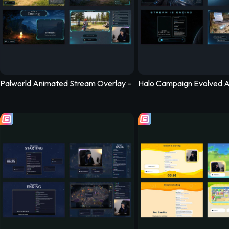
Palworld Animated Stream Overlay – PalSync
Halo Campaign Evolved A
Pure Stream Overlay Pack