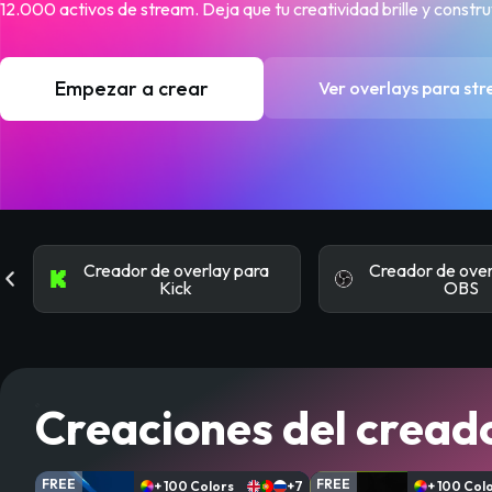
12.000 activos de stream. Deja que tu creatividad brille y const
Empezar a crear
Ver overlays para st
Creador de overlay para
Creador de over
Kick
OBS
Creaciones del cread
FREE
FREE
+ 100 Colors
+7
+ 100 Col