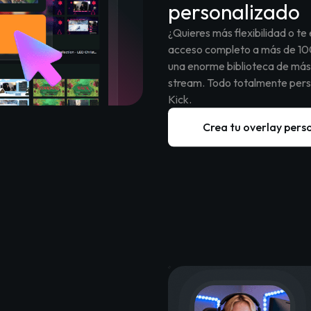
personalizado
¿Quieres más flexibilidad o t
acceso completo a más de 100
una enorme biblioteca de más
stream. Todo totalmente perso
Kick.
Crea tu overlay pers