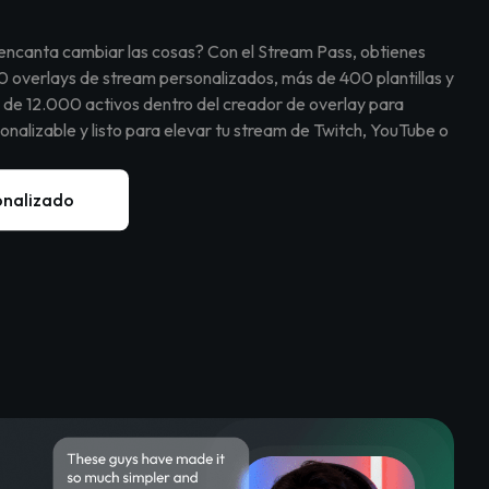
e encanta cambiar las cosas? Con el Stream Pass, obtienes
 overlays de stream personalizados, más de 400 plantillas y
 de 12.000 activos dentro del creador de overlay para
nalizable y listo para elevar tu stream de Twitch, YouTube o
onalizado