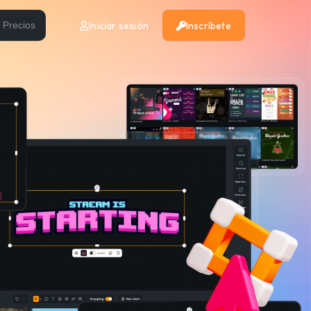
Iniciar sesión
Inscríbete
Precios