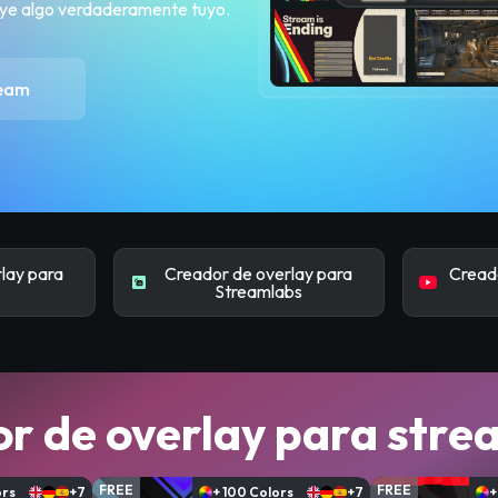
ruye algo verdaderamente tuyo.
ream
lay para
Creador de overlay para
Creado
Streamlabs
or de overlay para stre
FREE
FREE
ors
+7
+ 100 Colors
+7
+