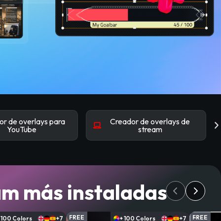
r de overlays para
Creador de overlays de
YouTube
stream
am más instaladas
FREE
FREE
 100 Colors
+7
+ 100 Colors
+7