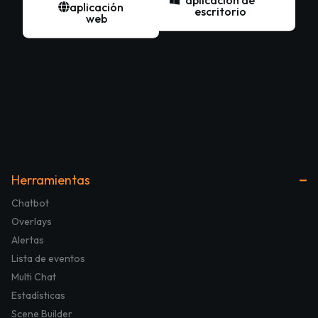
aplicación
escritorio
web
Herramientas
Chatbot
Overlays
Alertas
Lista de eventos
Multi Chat
Estadísticas
Scene Builder