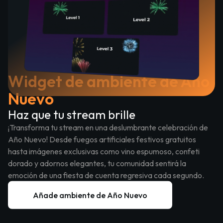
Widget de ambiente de Año
Nuevo
Haz que tu stream brille
¡Transforma tu stream en una deslumbrante celebración de
Año Nuevo! Desde fuegos artificiales festivos gratuitos
hasta imágenes exclusivas como vino espumoso, confeti
dorado y adornos elegantes, tu comunidad sentirá la
emoción de una fiesta de cuenta regresiva cada segundo.
Añade ambiente de Año Nuevo