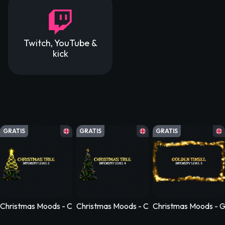
Twitch, YouTube &
kick
GRATIS
GRATIS
GRATIS
Christmas Moods - Christmas Moods - Christmas Tree - Level 5
Christmas Moods - Christmas Moods - Chris
Christmas Moods - Go