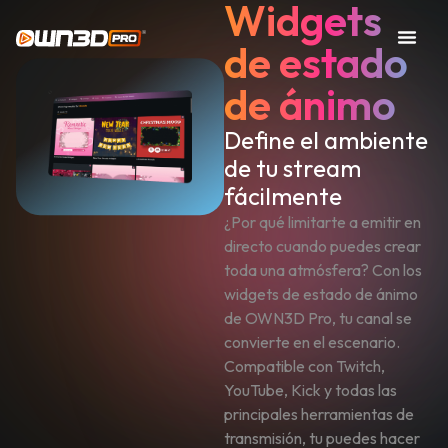
Widgets
de estado
de ánimo
Define el ambiente
de tu stream
fácilmente
¿Por qué limitarte a emitir en
directo cuando puedes crear
toda una atmósfera? Con los
widgets de estado de ánimo
de OWN3D Pro, tu canal se
convierte en el escenario.
Compatible con Twitch,
YouTube, Kick y todas las
principales herramientas de
transmisión, tu puedes hacer