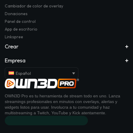
Cambiador de color de overlay
Donaciones
Panel de control
App de escritorio
Linkspree
Crear
Empresa
Español
OWN3D Pro es tu herramienta de stream todo en uno. Lanza
streamings profesionales en minutos con overlays, alertas y
widgets listos para usar. Involucra a tu comunidad y haz
multistreaming a Twitch, YouTube y Kick atentamente.