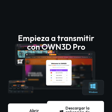
Empieza a transmitir
con OWN3D Pro
Descargar la
Abrir
aplicación de