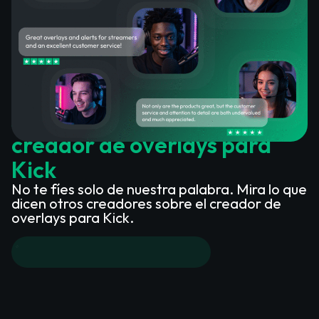
Lo que dicen los clientes
satisfechos sobre nuestro
creador de overlays para
Kick
No te fíes solo de nuestra palabra. Mira lo que
dicen otros creadores sobre el creador de
overlays para Kick.