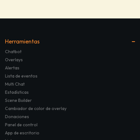
Herramientas
Chatbot
Overlays
Alertas
Lista de eventos
Multi Chat
Estadísticas
Scene Builder
Cambiador de color de overlay
Donaciones
Panel de control
App de escritorio