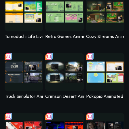
Tomodachi Life Living the Dream Animated Stream Overlay - 
Retro Games Animated Stream Overlay –
Cozy Streams Anima
Truck Simulator Animated Stream Overlay – Logistica
Crimson Desert Animated Stream Overla
Pokopia Animated St