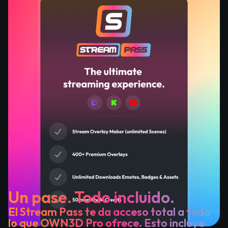
Un pase. Todo incluido.
El Stream Pass te da acceso total a todo
lo que OWN3D Pro ofrece. Esto incluye