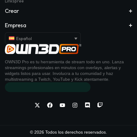
Linkspree
Crear
Empresa
Español
OWN3D Pro es tu herramienta de stream todo en uno. Lanza
streamings profesionales en minutos con overlays, alertas y
widgets listos para usar. Involucra a tu comunidad y haz
multistreaming a Twitch, YouTube y Kick atentamente.
© 2026 Todos los derechos reservados.