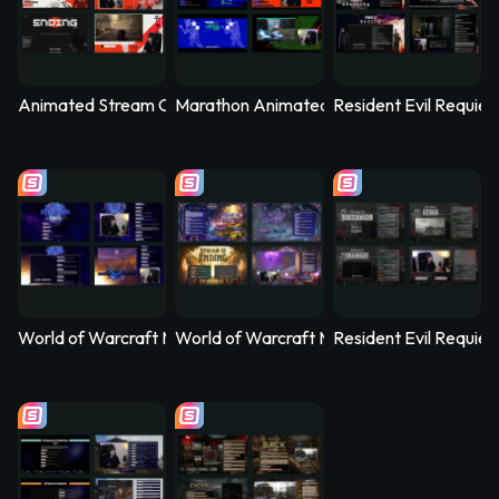
Animated Stream Overlay - SYS_CORE
Marathon Animated Stream Overlay - Kill
Resident Evil Requie
World of Warcraft Midnight Animated Stream Overlay – Nethe
World of Warcraft Midnight Animated Str
Resident Evil Requi