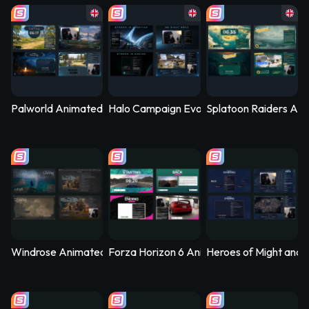
Palworld Animated Stream Overlay – PalSync
Halo Campaign Evolved Animated Stream 
Splatoon Raiders Ani
Windrose Animated Stream Overlay - Stormtide
Forza Horizon 6 Animated Stream Overlay
Heroes of Might and 