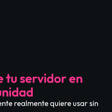
 tu servidor en
unidad
ente realmente quiere usar sin