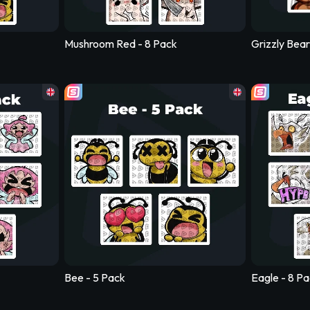
Mushroom Red - 8 Pack
Grizzly Bear
Dark Wolf - 8 Pack
Devil - 5 Pac
Bee - 5 Pack
Eagle - 8 P