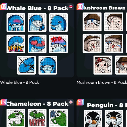
Bee - 8 Pack
Mushroom Red - 
Whale Blue - 8 Pack
Mushroom Brown - 8 Pac