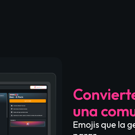
Convierte
una com
Emojis que la g