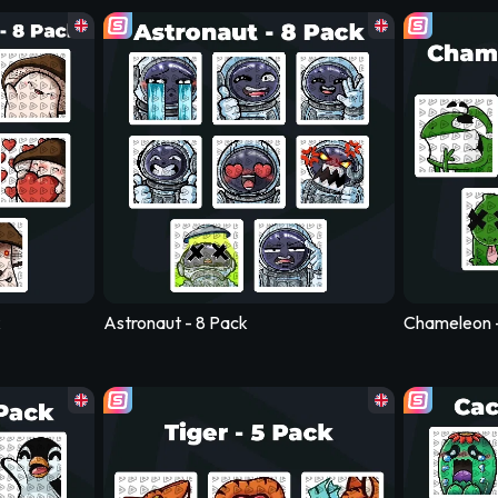
8 Pack
Grizzly Bear - 5 Pack
Frog 
k
Astronaut - 8 Pack
Chameleon 