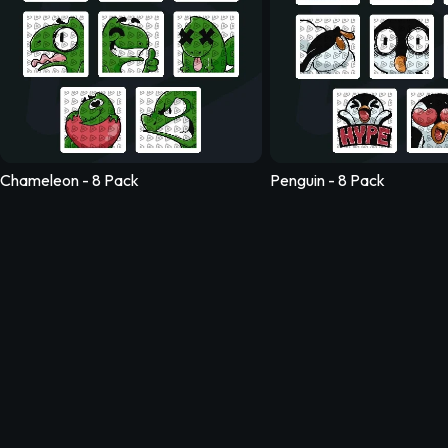
Fairy - 8 Pack
Bee - 5 Pack
Chameleon - 8 Pack
Penguin - 8 Pack
Mushroom Brown - 8 Pack
Astronaut - 8 Pa