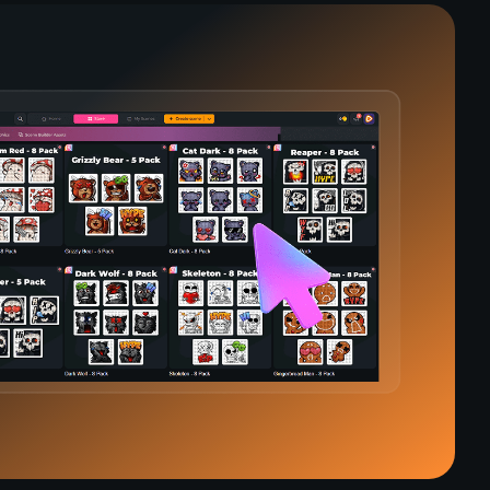
rian - 8 Pack