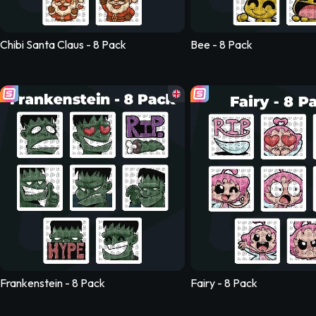
Chibi Santa Claus - 8 Pack
Bee - 8 Pack
Reaper - 5 Pack
Raven - 8 Pack
CSGO - 8 Pack
Frankenstein - 8 Pack
Fairy - 8 Pack