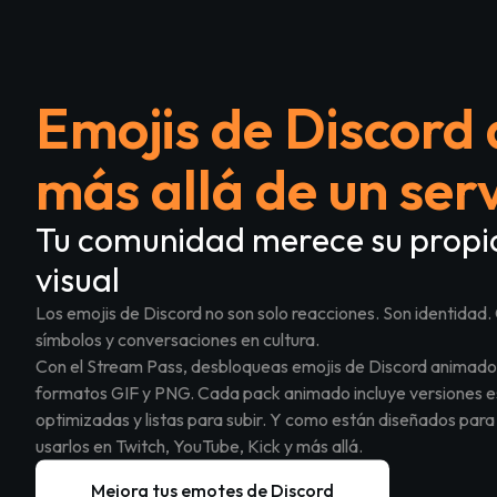
Emojis de Discord
más allá de un ser
Tu comunidad merece su propio
visual
Penguin - 8 Pack
Tiger - 5 Pack
Los emojis de Discord no son solo reacciones. Son identida
símbolos y conversaciones en cultura.
Con el Stream Pass, desbloqueas emojis de Discord animados 
formatos GIF y PNG. Cada pack animado incluye versiones es
optimizadas y listas para subir. Y como están diseñados par
usarlos en Twitch, YouTube, Kick y más allá.
Mejora tus emotes de Discord