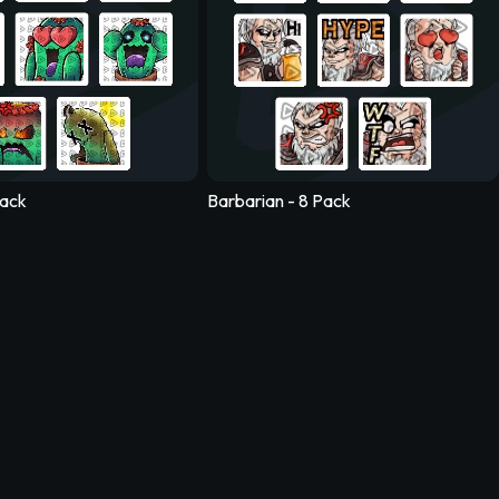
 - 5 Pack
Pack
Barbarian - 8 Pack
an - 5 Pack