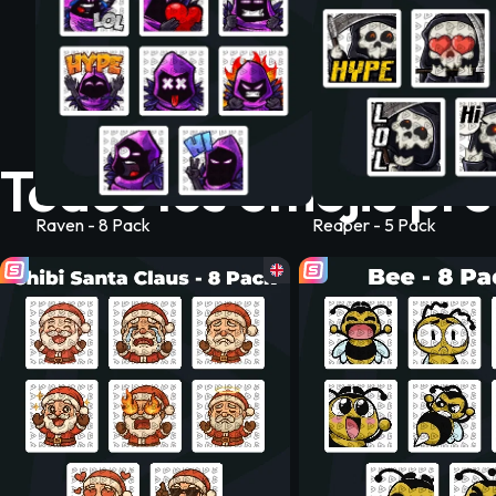
Todos los emojis pr
Raven - 8 Pack
Reaper - 5 Pack