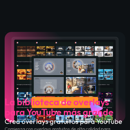
La biblioteca de overlays
para YouTube más grande
Crea overlays gratuitos para YouTube
Comienza con overlays gratuitos de alta calidad para