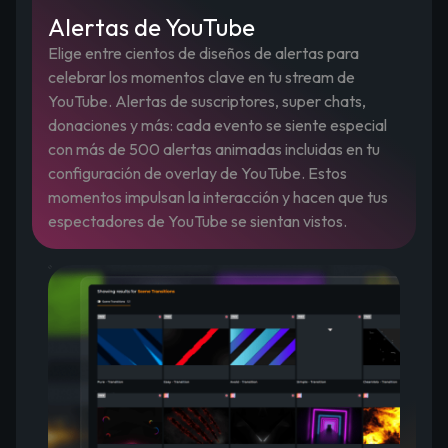
Alertas de YouTube
Elige entre cientos de diseños de alertas para
celebrar los momentos clave en tu stream de
YouTube. Alertas de suscriptores, super chats,
donaciones y más: cada evento se siente especial
con más de 500 alertas animadas incluidas en tu
configuración de overlay de YouTube. Estos
momentos impulsan la interacción y hacen que tus
espectadores de YouTube se sientan vistos.