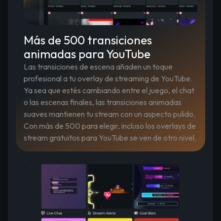
Más de 500 transiciones
animadas para YouTube
Las transiciones de escena añaden un toque
profesional a tu overlay de streaming de YouTube.
Ya sea que estés cambiando entre el juego, el chat
o las escenas finales, las transiciones animadas
suaves mantienen tu stream con un aspecto pulido.
Con más de 500 para elegir, incluso los overlays de
stream gratuitos para YouTube se ven de otro nivel.