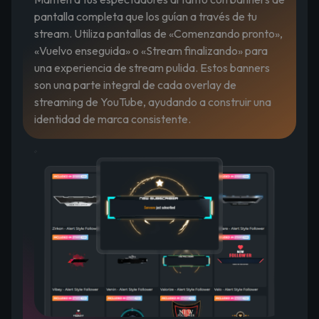
pantalla completa que los guían a través de tu
stream. Utiliza pantallas de «Comenzando pronto»,
«Vuelvo enseguida» o «Stream finalizando» para
una experiencia de stream pulida. Estos banners
son una parte integral de cada overlay de
streaming de YouTube, ayudando a construir una
identidad de marca consistente.