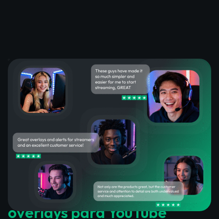
Lo que dicen los clientes
satisfechos sobre nuestros
overlays para YouTube