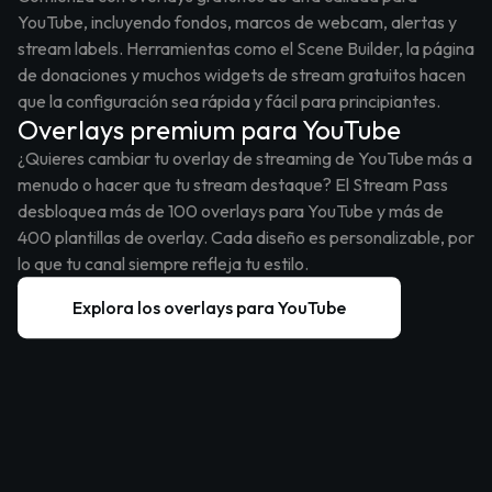
YouTube, incluyendo fondos, marcos de webcam, alertas y
stream labels. Herramientas como el Scene Builder, la página
de donaciones y muchos widgets de stream gratuitos hacen
que la configuración sea rápida y fácil para principiantes.
Overlays premium para YouTube
¿Quieres cambiar tu overlay de streaming de YouTube más a
menudo o hacer que tu stream destaque? El Stream Pass
desbloquea más de 100 overlays para YouTube y más de
400 plantillas de overlay. Cada diseño es personalizable, por
lo que tu canal siempre refleja tu estilo.
Explora los overlays para YouTube