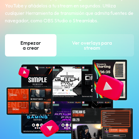
YouTube y añádelos a tu stream en segundos. Utiliza
cualquier Herramienta de transmisión que admita fuentes de
navegador, como OBS Studio o Streamlabs.
Empezar
Ver overlays para
a crear
stream