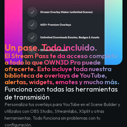
Un pase. Todo incluido.
El Stream Pass te da acceso completo
a todo lo que OWN3D Pro puede
ofrecerte. Esto incluye toda nuestra
biblioteca de overlays de YouTube,
alertas, widgets, emotes y mucho más.
Funciona con todas las herramientas
de transmisión
Personaliza tus overlays para YouTube en el Scene Builder y
utilízalos con OBS Studio, Streamlabs, XSplit u otras
herramientas. Todo funciona sin problemas con tu
configuración.