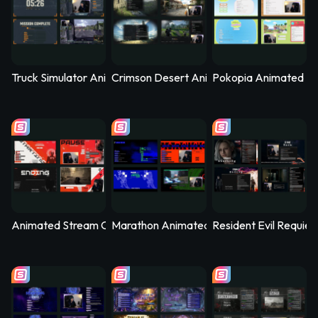
Truck Simulator Animated Stream Overlay – Logistica
Crimson Desert Animated Stream Overla
Pokopia Animated St
Animated Stream Overlay - SYS_CORE
Marathon Animated Stream Overlay - Kill
Resident Evil Requie