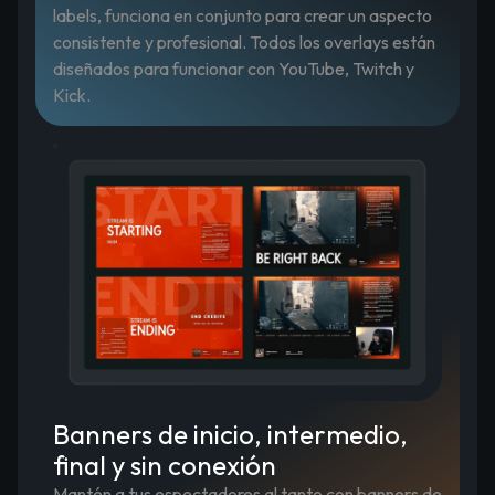
labels, funciona en conjunto para crear un aspecto
consistente y profesional. Todos los overlays están
diseñados para funcionar con YouTube, Twitch y
Kick.
Banners de inicio, intermedio,
final y sin conexión
Mantén a tus espectadores al tanto con banners de