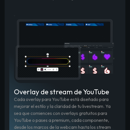
Overlay de stream de YouTube
Cada overlay para YouTube está diseñado para
mejorar el estilo y la claridad de tu livestream. Ya
sea que comiences con overlays gratuitos para
YouTube o pases a premium, cada componente,
desde los marcos de la webcam hasta los stream