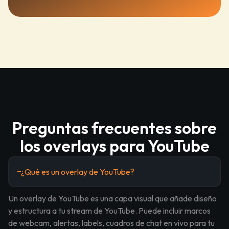
Preguntas frecuentes sobre
los overlays para YouTube
¿Qué es un overlay de YouTube?
Un overlay de YouTube es una capa visual que añade diseño
y estructura a tu stream de YouTube. Puede incluir marcos
de webcam, alertas, labels, cuadros de chat en vivo para tu