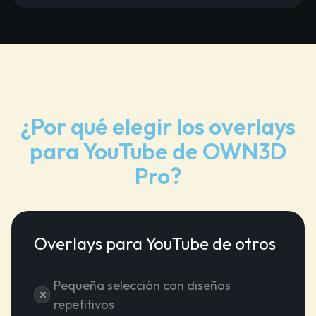
¿Por qué elegir los overlays
para YouTube de OWN3D
Pro?
Overlays para YouTube de otros
Pequeña selección con diseños
repetitivos