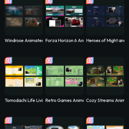
Windrose Animated Stream Overlay - Stormtide
Forza Horizon 6 Animated Stream Overlay
Heroes of Might and 
Tomodachi Life Living the Dream Animated Stream Overlay - 
Retro Games Animated Stream Overlay –
Cozy Streams Anima