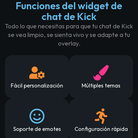
Funciones del widget de
chat de Kick
Todo lo que necesitas para que tu chat de Kick
se vea limpio, se sienta vivo y se adapte a tu
overlay.
Fácil personalización
Múltiples temas
Soporte de emotes
Configuración rápida