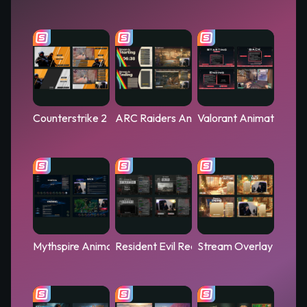
Counterstrike 2 Animated Stream Overlay – Flashpoint
ARC Raiders Animated Stream Overlay –
Valorant Animated Stre
Mythspire Animated Stream Overlay – League of Legend
Resident Evil Requiem Animated Strea
Stream Overlay Collec