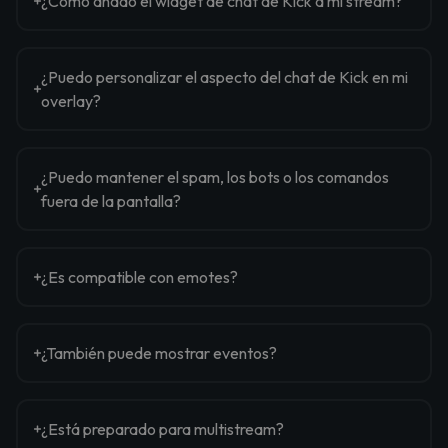
¿Cómo añado el widget de chat de Kick a mi stream?
¿Puedo personalizar el aspecto del chat de Kick en mi
overlay?
¿Puedo mantener el spam, los bots o los comandos
fuera de la pantalla?
¿Es compatible con emotes?
¿También puede mostrar eventos?
¿Está preparado para multistream?