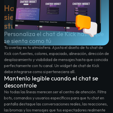
Haz que tu chat de Kick se
sienta como parte del
stream
Personaliza el chat de Kick hasta que
se sienta como tú
Tu overlay es tu atmósfera. Ajusta el diseño de tu chat de
Kick con fuentes, colores, espaciado, alineación, dirección de
desplazamiento y visibilidad de mensajes hasta que coincida
perfectamente con tu canal. Un widget de chat de Kick
debe integrarse como si perteneciera allí.
Mantenlo legible cuando el chat se
descontrole
No todas las líneas merecen ser el centro de atención. Filtra
bots, comandos y usuarios específicos para que tu chat en
pantalla destaque las conversaciones reales, las reacciones,
las bromas y los mensajes que tus espectadores realmente