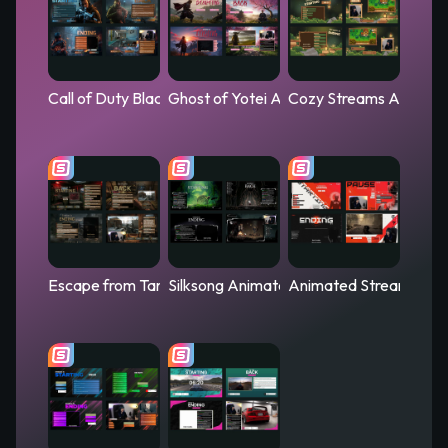
Call of Duty Black Ops 7 Animated Stream Overlay – Night
Ghost of Yotei Animated Stream Overla
Cozy Streams Animate
Escape from Tarkov Animated Stream Overlay - Hideout
Silksong Animated Stream Overlay – Silk
Animated Stream Ove