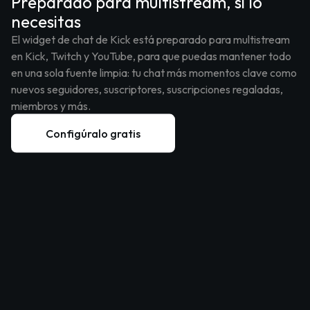
Preparado para multistream, si lo
necesitas
El widget de chat de Kick está preparado para multistream
en Kick, Twitch y YouTube, para que puedas mantener todo
en una sola fuente limpia: tu chat más momentos clave como
nuevos seguidores, suscriptores, suscripciones regaladas,
miembros y más.
Configúralo gratis