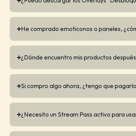
¿Puedo descargar los Overlays "Desbloqu
He comprado emoticonos o paneles, ¿cóm
¿Dónde encuentro mis productos después
Si compro algo ahora, ¿tengo que pagarl
¿Necesito un Stream Pass activo para usar