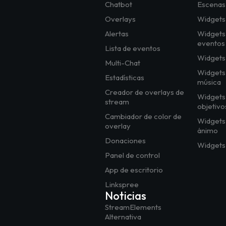
Chatbot
Escenas
Overlays
Widgets 
Alertas
Widgets 
eventos
Lista de eventos
Widgets 
Multi-Chat
Widgets
Estadísticas
música
Creador de overlays de
Widgets 
stream
objetivo
Cambiador de color de
Widgets
overlay
ánimo
Donaciones
Widgets 
Panel de control
App de escritorio
Linkspree
Noticias
StreamElements
Alternativa