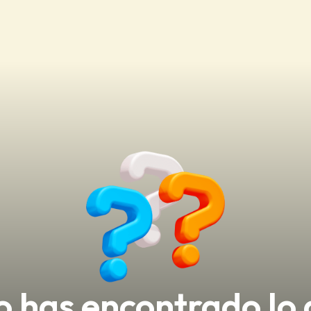
 has encontrado lo