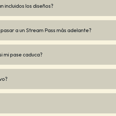
 incluidos los diseños?
o pasar a un Stream Pass más adelante?
si mi pase caduca?
evo?