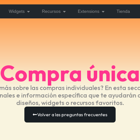
Widgets
Recursos
Extensions
Tienda
Compra única
más sobre las compras individuales? En esta sec
nales e información específica que te ayudarán 
diseños, widgets o recursos favoritos.
Volver a las preguntas frecuentes