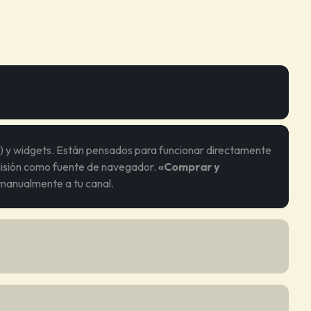
s) y widgets. Están pensados para funcionar directamente
smisión como fuente de navegador.
«Comprar y
 manualmente a tu canal.