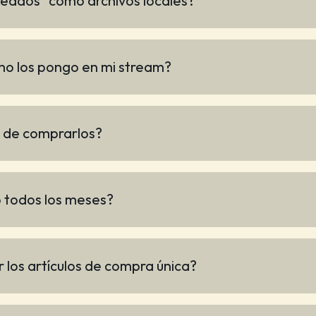
eados" como archivos locales?
o los pongo en mi stream?
 de comprarlos?
o todos los meses?
 los artículos de compra única?