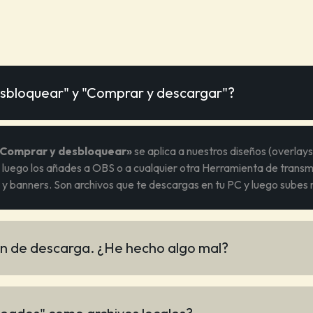
desbloquear" y "Comprar y descargar"?
Comprar y desbloquear»
se aplica a nuestros diseños (overlay
 luego los añades a OBS o a cualquier otra Herramienta de tran
y banners. Son archivos que te descargas en tu PC y luego subes
n de descarga. ¿He hecho algo mal?