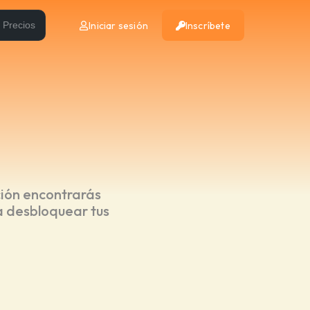
Iniciar sesión
Inscríbete
Precios
ción encontrarás
a desbloquear tus