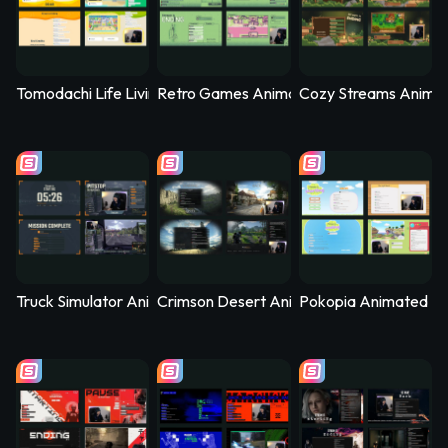
Tomodachi Life Living the Dream Animated Stream Overlay - 
Retro Games Animated Stream Overlay –
Cozy Streams Anima
Truck Simulator Animated Stream Overlay – Logistica
Crimson Desert Animated Stream Overla
Pokopia Animated St