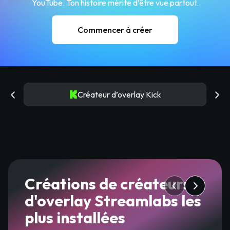
YouTube. Ton histoire mérite d’être vue partout.
Commencer à créer
Créateur d’overlay Kick
Créations de créateurs
d'overlay Streamlabs les
plus installées