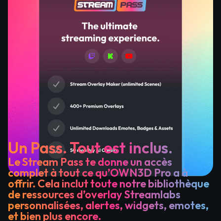
Un Pass. Tout est inclus.
Le Stream Pass te donne un accès
complet à tout ce qu’OWN3D Pro a à
offrir. Cela inclut toute notre bibliothèque
de ressources d’overlay Streamlabs
personnalisées, alertes, widgets, emotes,
et bien plus encore.