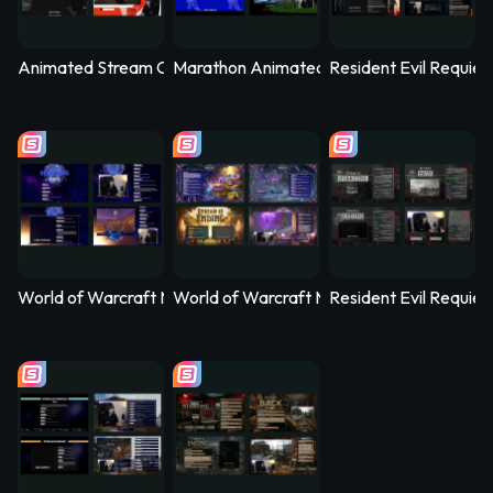
Animated Stream Overlay - SYS_CORE
Marathon Animated Stream Overlay - Kill
Resident Evil Requie
World of Warcraft Midnight Animated Stream Overlay – Nethe
World of Warcraft Midnight Animated Str
Resident Evil Requi