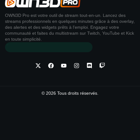
OWN3D Pro est votre outil de stream tout-en-un. Lancez des
streams professionnels en quelques minutes grâce à des overlay,
des alertes et des widgets prêts à l'emploi. Engagez votre
communauté et faites du multistream sur Twitch, YouTube et Kick
en toute simplicité.
© 2026 Tous droits réservés.