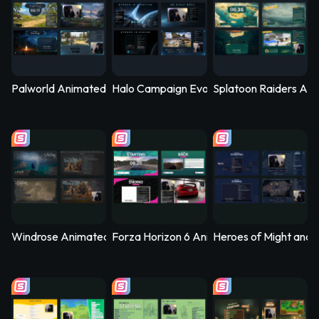
Palworld Animated Stream Overlay – PalSync
Halo Campaign Evolved Animated Stream 
Splatoon Raiders Ani
Windrose Animated Stream Overlay - Stormtide
Forza Horizon 6 Animated Stream Overlay
Heroes of Might and 