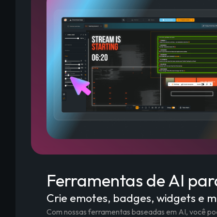
Ferramentas de AI pa
Crie emotes, badges, widgets e m
Com nossas ferramentas baseadas em AI, você pode