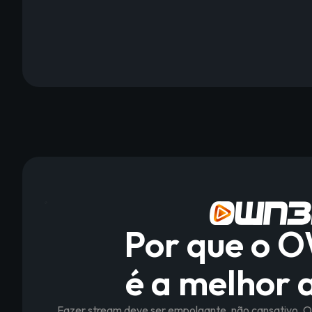
Por que o 
é a melhor 
Fazer stream deve ser empolgante, não cansativo. O 