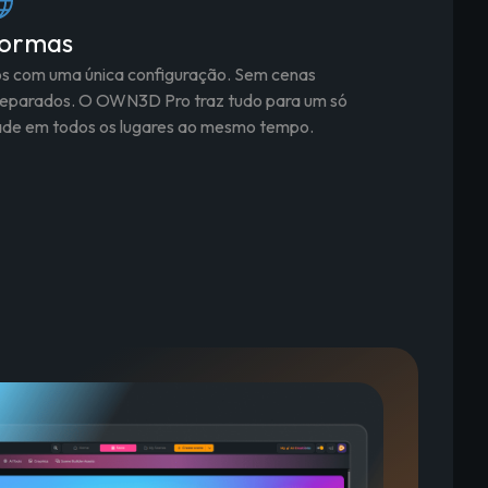
formas
os com uma única configuração. Sem cenas
 separados. O OWN3D Pro traz tudo para um só
dade em todos os lugares ao mesmo tempo.