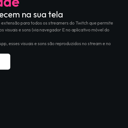
ade
recem na sua tela
a extensão para todos os streamers do Twitch que permite
s visuais e sons (via navegador E no aplicativo móvel do
 esses visuais e sons são reproduzidos no stream e no