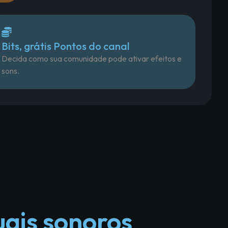
Bits, grátis Pontos do canal
Decida como sua comunidade pode ativar efeitos e
sons.
uais sonoros