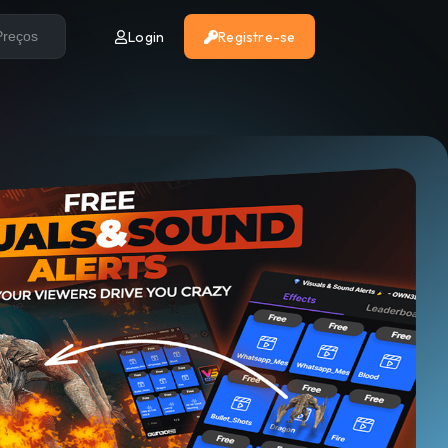
Login
Registre-se
Preços