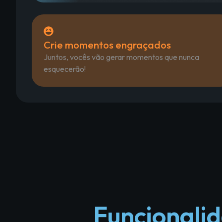
Crie momentos engraçados
Juntos, vocês vão gerar momentos que nunca
esquecerão!
Funcionalid