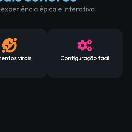
xperiência épica e interativa.
ntos virais
Configuração fácil