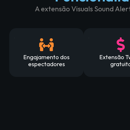
A extensão Visuals Sound Aler
Engajamento dos
Extensão T
espectadores
gratuit