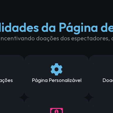
lidades da Página d
incentivando doações dos espectadores, 
oações
Página Personalizável
Doa