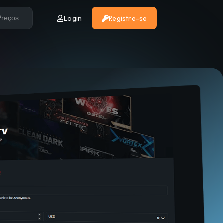
Login
Registre-se
Preços