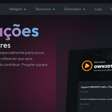
Widgets
Recursos
Extensões
Loja
ações
res
 especialmente para novos
 oferecer aos seus
 contribuir. Projete-a para