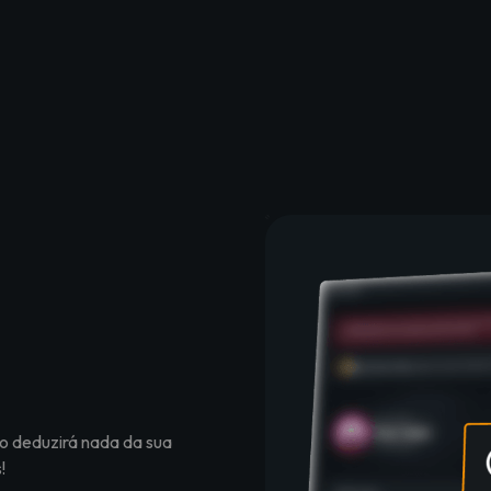
o deduzirá nada da sua
!