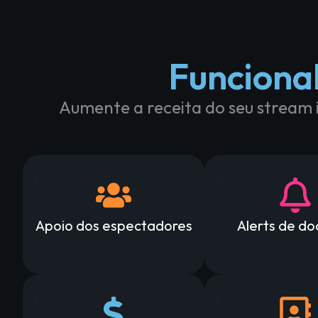
Funciona
Aumente a receita do seu stream 
Apoio dos espectadores
Alerts de d