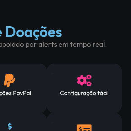
e Doações
apoiado por alerts em tempo real.
ções PayPal
Configuração fácil