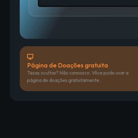
Página de Doações gratuita
Taxas ocultas? Não connosco. Vôce pode usar a
página de doações gratuitamente.