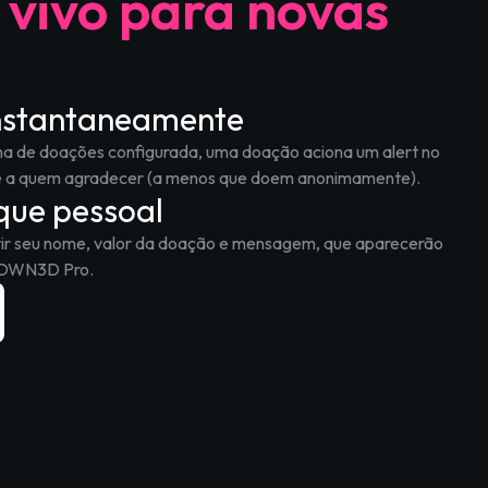
 vivo para novas
instantaneamente
ina de doações configurada, uma doação aciona um alert no
e a quem agradecer (a menos que doem anonimamente).
que pessoal
ir seu nome, valor da doação e mensagem, que aparecerão
o OWN3D Pro.