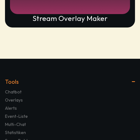
Stream Overlay Maker
Tools
Chatbot
Overlays
Alerts
Event-Liste
Multi-Chat
Statistiken