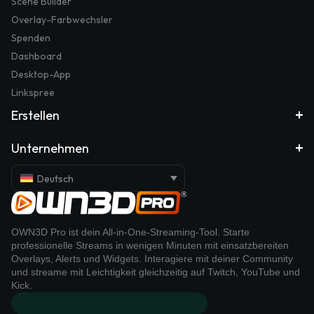
Scene Builder
Overlay-Farbwechsler
Spenden
Dashboard
Desktop-App
Linkspree
Erstellen
Unternehmen
Deutsch
OWN3D Pro ist dein All-in-One-Streaming-Tool. Starte
professionelle Streams in wenigen Minuten mit einsatzbereiten
Overlays, Alerts und Widgets. Interagiere mit deiner Community
und streame mit Leichtigkeit gleichzeitig auf Twitch, YouTube und
Kick.