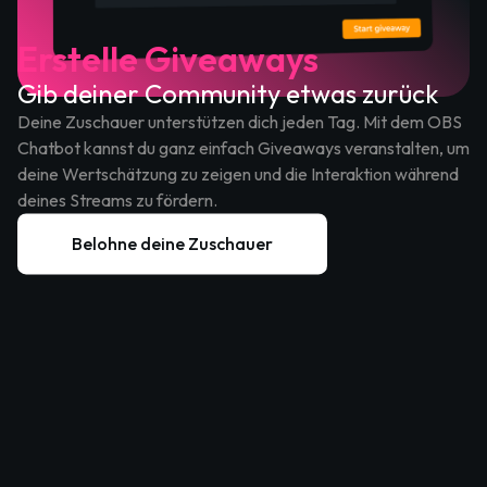
Erstelle Giveaways
Gib deiner Community etwas zurück
Deine Zuschauer unterstützen dich jeden Tag. Mit dem OBS
Chatbot kannst du ganz einfach Giveaways veranstalten, um
deine Wertschätzung zu zeigen und die Interaktion während
deines Streams zu fördern.
Belohne deine Zuschauer