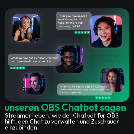
Was zufriedene Kunden über
unseren OBS Chatbot sagen
Streamer lieben, wie der Chatbot für OBS
hilft, den Chat zu verwalten und Zuschauer
einzubinden.