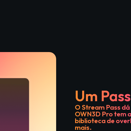
Um Pass.
O Stream Pass dá 
OWN3D Pro tem a o
biblioteca de over
mais.