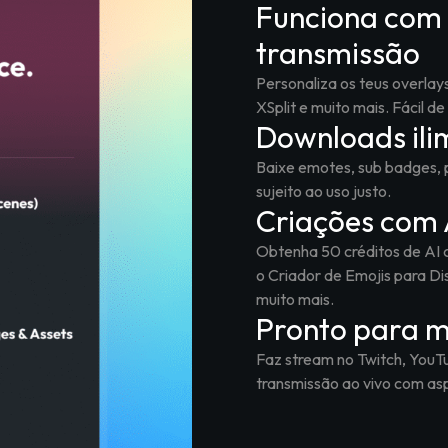
Funciona com 
transmissão
Personaliza os teus overlay
XSplit e muito mais. Fácil d
Downloads ili
Baixe emotes, sub badges, pa
sujeito ao uso justo.
Criações com 
Obtenha 50 créditos de AI
o Criador de Emojis para D
muito mais.
Pronto para m
Faz stream no Twitch, YouT
transmissão ao vivo com asp