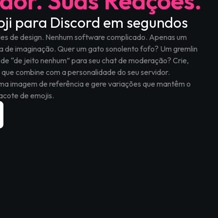
idor. Suas Reações.
oji para Discord em segundos
ades de design. Nenhum software complicado. Apenas um
a de imaginação. Quer um gato sonolento fofo? Um gremlin
de “de jeito nenhum” para seu chat de moderação? Crie,
o que combine com a personalidade do seu servidor.
uma imagem de referência e gere variações que mantêm o
acote de emojis.