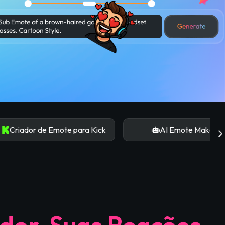
 de Emote para Kick
AI Emote Maker