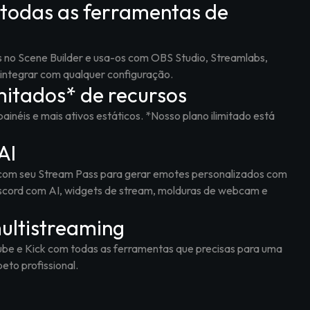
todas as ferramentas de
s no Scene Builder e usa-os com OBS Studio, Streamlabs,
e integrar com qualquer configuração.
mitados* de recursos
inéis e mais ativos estáticos. *Nosso plano ilimitado está
AI
 com seu Stream Pass para gerar emotes personalizados com
iscord com AI, widgets de stream, molduras de webcam e
ultistreaming
ube e Kick com todas as ferramentas que precisas para uma
eto profissional.