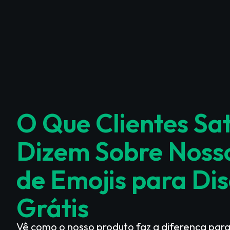
O Que Clientes Sat
Dizem Sobre Noss
de Emojis para Di
Grátis
Vê como o nosso produto faz a diferença para