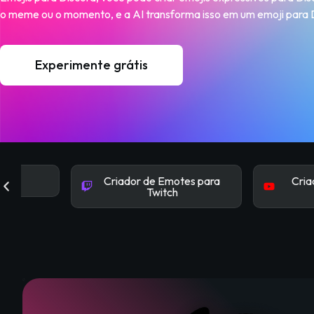
o meme ou o momento, e a AI transforma isso em um emoji para 
Experimente grátis
Criador de Emotes para
Criador de Emo
Twitch
YouTub