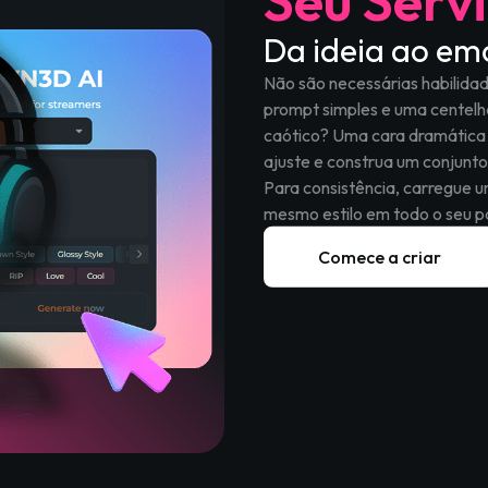
Seu Serv
Da ideia ao em
Não são necessárias habilid
prompt simples e uma centelh
caótico? Uma cara dramática 
ajuste e construa um conjunt
Para consistência, carregue 
mesmo estilo em todo o seu p
Comece a criar