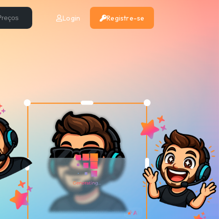
Login
Registre-se
Preços