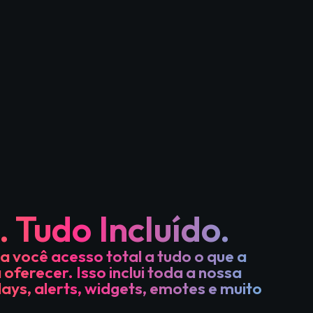
 Tudo Incluído.
a você acesso total a tudo o que a
ferecer. Isso inclui toda a nossa
lays, alerts, widgets, emotes e muito