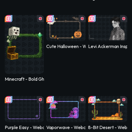
Cute Halloween - Webcam Blank
Levi Ackerman Inspi
Minecraft - Bold Ghast Treasure - Webcam Frame - Webcam B
Purple Easy - Webcam Blank
Vaporwave - Webcam Blank
8-Bit Desert - Webc