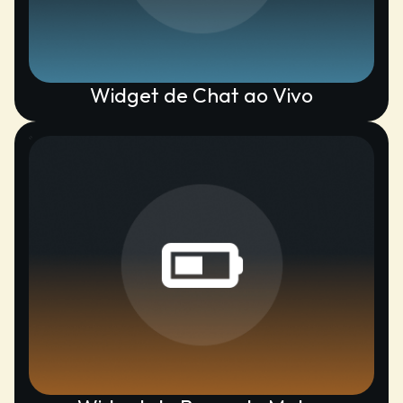
Widget de Chat ao Vivo