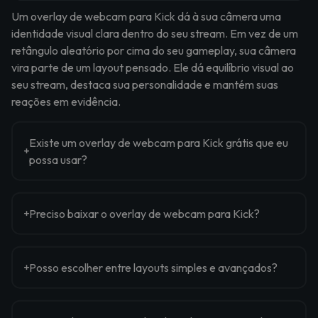
Um overlay de webcam para Kick dá à sua câmera uma
identidade visual clara dentro do seu stream. Em vez de um
retângulo aleatório por cima do seu gameplay, sua câmera
vira parte de um layout pensado. Ele dá equilíbrio visual ao
seu stream, destaca sua personalidade e mantém suas
reações em evidência.
Existe um overlay de webcam para Kick grátis que eu
possa usar?
Preciso baixar o overlay de webcam para Kick?
Posso escolher entre layouts simples e avançados?