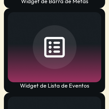
Widget de Barra de Metas
Widget de Lista de Eventos