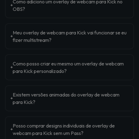
Como adiciono um overlay de webcam para Kick no
OBS?
Meu overlay de webcam para Kick vai funcionar se eu
fizer multistream?
Como posso criar eu mesmo um overlay de webcam
para Kick personalizado?
Existem versões animadas do overlay de webcam
para Kick?
Posso comprar designs individuais de overlay de
webcam para Kick sem um Pass?