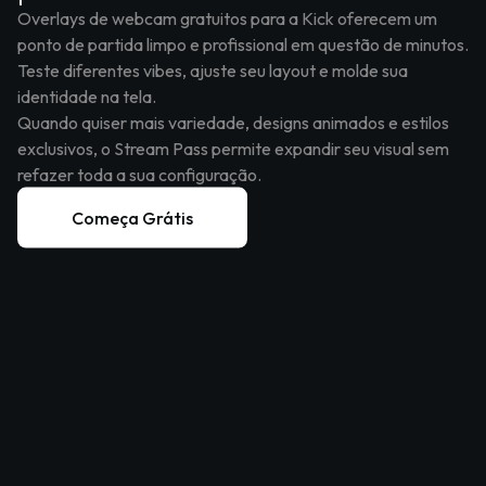
Overlays de webcam gratuitos para a Kick oferecem um
ponto de partida limpo e profissional em questão de minutos.
Teste diferentes vibes, ajuste seu layout e molde sua
identidade na tela.
Quando quiser mais variedade, designs animados e estilos
exclusivos, o Stream Pass permite expandir seu visual sem
refazer toda a sua configuração.
Começa Grátis