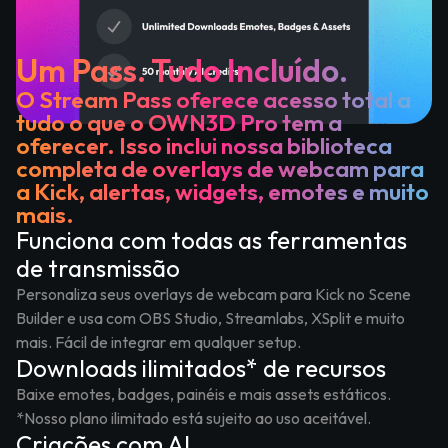
Um Pass. Tudo Incluído.
O Stream Pass oferece acesso total a
tudo o que o OWN3D Pro tem a
oferecer. Isso inclui nossa biblioteca
completa de overlays de webcam para
a Kick, alertas, widgets, emotes e muito
mais.
Funciona com todas as ferramentas
de transmissão
Personaliza seus overlays de webcam para Kick no Scene
Builder e usa com OBS Studio, Streamlabs, XSplit e muito
mais. Fácil de integrar em qualquer setup.
Downloads ilimitados* de recursos
Baixe emotes, badges, painéis e mais assets estáticos.
*Nosso plano ilimitado está sujeito ao uso aceitável.
Criações com AI