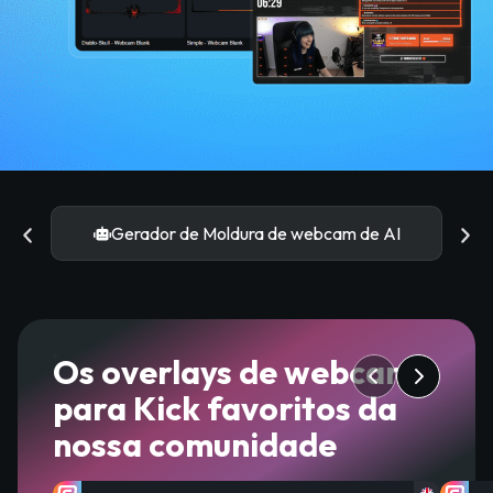
Overlays de Facecam
Os overlays de webcam
para Kick favoritos da
nossa comunidade