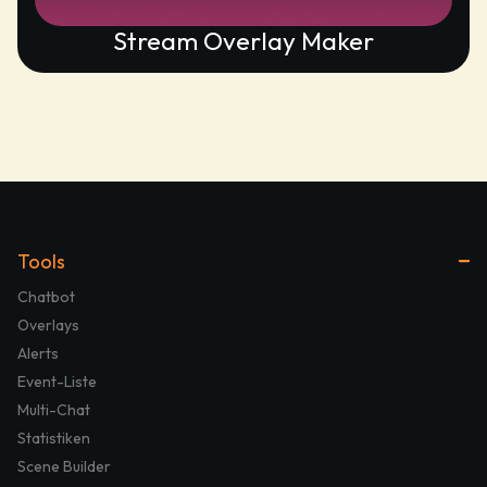
Stream Overlay Maker
Tools
Chatbot
Overlays
Alerts
Event-Liste
Multi-Chat
Statistiken
Scene Builder