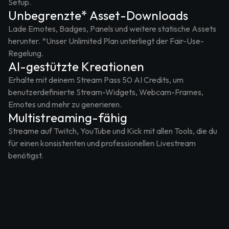
Setup.
Unbegrenzte* Asset-Downloads
Lade Emotes, Badges, Panels und weitere statische Assets
herunter. *Unser Unlimited Plan unterliegt der Fair-Use-
Regelung.
AI-gestützte Kreationen
Erhalte mit deinem Stream Pass 50 AI Credits, um
benutzerdefinierte Stream-Widgets, Webcam-Frames,
Emotes und mehr zu generieren.
Multistreaming-fähig
Streame auf Twitch, YouTube und Kick mit allen Tools, die du
für einen konsistenten und professionellen Livestream
benötigst.