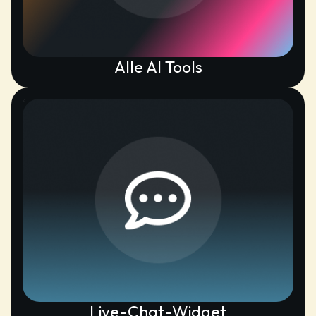
Alle AI Tools
Live-Chat-Widget