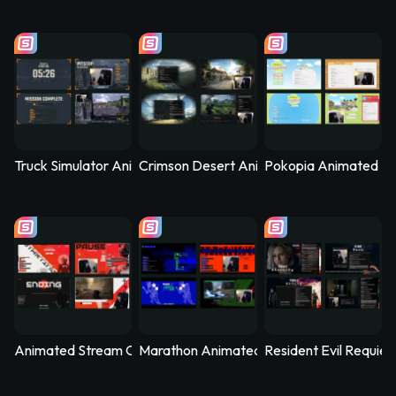
Truck Simulator Animated Stream Overlay – Logistica
Crimson Desert Animated Stream Overla
Pokopia Animated St
Animated Stream Overlay - SYS_CORE
Marathon Animated Stream Overlay - Kill
Resident Evil Requie