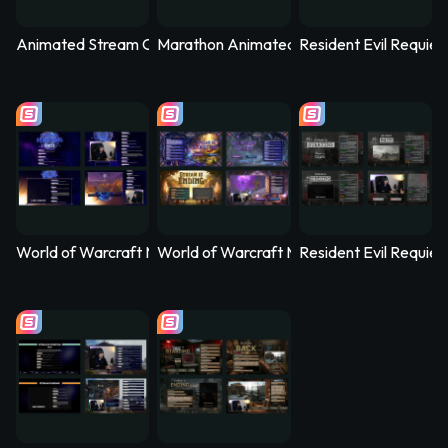
Animated Stream Overlay - SYS_CORE
Marathon Animated Stream Overlay - Kill
Resident Evil Requie
World of Warcraft Midnight Animated Stream Overlay – Nethe
World of Warcraft Midnight Animated Str
Resident Evil Requi