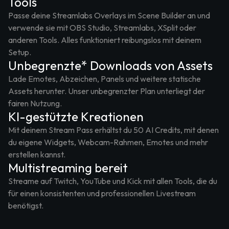
Tools
Passe deine Streamlabs Overlays im Scene Builder an und
verwende sie mit OBS Studio, Streamlabs, XSplit oder
anderen Tools. Alles funktioniert reibungslos mit deinem
Setup.
Unbegrenzte* Downloads von Assets
Lade Emotes, Abzeichen, Panels und weitere statische
Assets herunter. Unser unbegrenzter Plan unterliegt der
fairen Nutzung.
KI-gestützte Kreationen
Mit deinem Stream Pass erhältst du 50 AI Credits, mit denen
du eigene Widgets, Webcam-Rahmen, Emotes und mehr
erstellen kannst.
Multistreaming bereit
Streame auf Twitch, YouTube und Kick mit allen Tools, die du
für einen konsistenten und professionellen Livestream
benötigst.