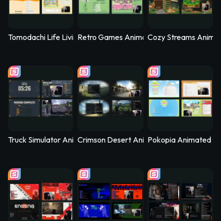
Tomodachi Life Living the Dream Animated Stream Overlay - 
Retro Games Animated Stream Overlay –
Cozy Streams Anima
Truck Simulator Animated Stream Overlay – Logistica
Crimson Desert Animated Stream Overla
Pokopia Animated St