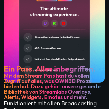
Ein Pass. Alles inbegriffen.
Mit dem Stream Pass hast du vollen
Zugriff auf alles, was OWN3D Pro zu
bieten hat. Dazu gehört unsere gesamte
Bibliothek von Streamlabs Overlays,
Alerts, Widgets, Emotes und mehr.
Funktioniert mit allen Broadcasting