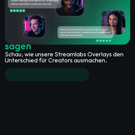
Was zufriedene Kunden über
unsere Streamlabs Overlays
sagen
Schau, wie unsere Streamlabs Overlays den
Unterschied für Creators ausmachen.