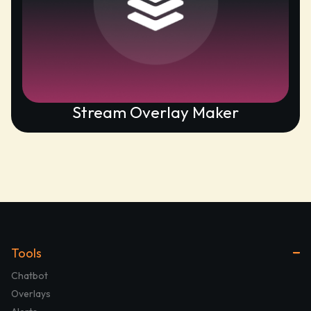
Stream Overlay Maker
Tools
Chatbot
Overlays