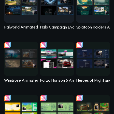
Palworld Animated Stream Overlay – PalSync
Halo Campaign Evolved Animated Stream 
Splatoon Raiders Ani
Windrose Animated Stream Overlay - Stormtide
Forza Horizon 6 Animated Stream Overlay
Heroes of Might and 