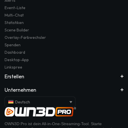
Alerts
Event-Liste
Multi-Chat
Statistiken
Scene Builder
Overlay-Farbwechsler
Spenden
Dashboard
Desktop-App
Linkspree
Erstellen
Unternehmen
Deutsch
OWN3D Pro ist dein All-in-One-Streaming-Tool. Starte