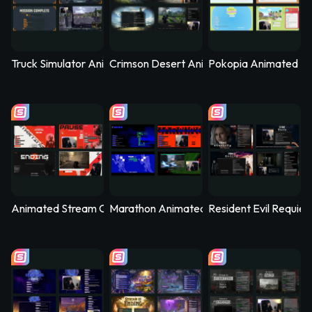
Truck Simulator Animated Stream Overlay – Logistica
Crimson Desert Animated Stream Overla
Pokopia Animated St
Animated Stream Overlay - SYS_CORE
Marathon Animated Stream Overlay - Kill
Resident Evil Requie