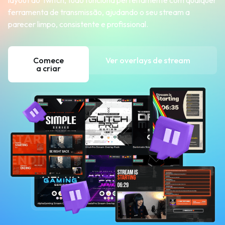
layout do Twitch, tudo funciona perfeitamente com qualquer
ferramenta de transmissão, ajudando o seu stream a
parecer limpo, consistente e profissional.
Comece
Ver overlays de stream
a criar