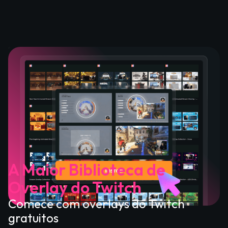
A Maior Biblioteca de
Overlay do Twitch
Comece com overlays do Twitch
gratuitos