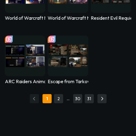
World of Warcraft Midnight Animated Stream Overlay – Nethe
World of Warcraft Midnight Animated Str
Resident Evil Requi
ARC Raiders Animated Stream Overlay – Arcfall
Escape from Tarkov Animated Stream Ove
1
2
…
30
31