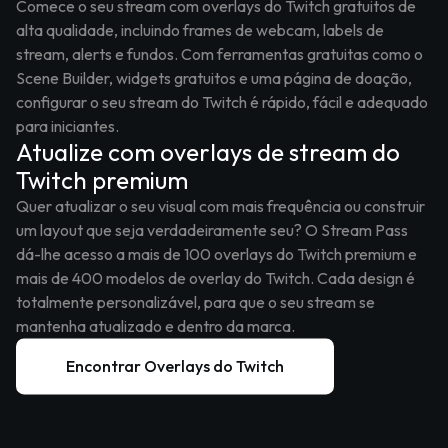
Comece o seu stream com overlays do Twitch gratuitos de
alta qualidade, incluindo frames de webcam, labels de
stream, alerts e fundos. Com ferramentas gratuitas como o
Scene Builder, widgets gratuitos e uma página de doação,
configurar o seu stream do Twitch é rápido, fácil e adequado
para iniciantes.
Atualize com overlays de stream do
Twitch premium
Quer atualizar o seu visual com mais frequência ou construir
um layout que seja verdadeiramente seu? O Stream Pass
dá-lhe acesso a mais de 100 overlays do Twitch premium e
mais de 400 modelos de overlay do Twitch. Cada design é
totalmente personalizável, para que o seu stream se
mantenha atualizado e dentro da marca.
Encontrar Overlays do Twitch