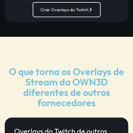
Criar Overlays do Twitch
O que torna os Overlays de
Stream da OWN3D
diferentes de outros
fornecedores
Overlays do Twitch de outros