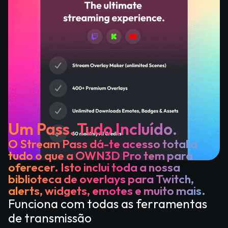
Um Pass. Tudo Incluído.
O Stream Pass dá-te acesso total a
tudo o que a OWN3D Pro tem para
oferecer. Isto inclui toda a nossa
biblioteca de overlays para Twitch,
alerts, widgets, emotes e muito mais.
Funciona com todas as ferramentas
de transmissão