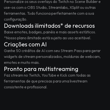
Personalize os seus overlays do Twitch no Scene Builder e
use-os com o OBS Studio, Streamlabs, XSplit ou outras
ferramentas. Tudo funciona perfeitamente com a sua
configuração.
Downloads ilimitados* de recursos
Baixe emotes, badges, painéis e mais assets estáticos.
*Nosso plano ilimitado está sujeito ao uso aceitável.
Criações com AI
Ganhe 50 créditos de AI com seu Stream Pass para gerar
widgets de stream personalizados, molduras de webcam,
emotes e muito mais.
Pronto para multistreaming
Faz stream no Twitch, YouTube e Kick com todas as
ferramentas de que precisas para uma livestream
consistente e profissional.