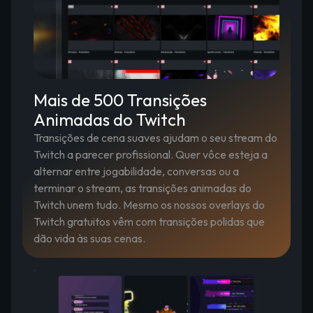
Mais de 500 Transições
Animadas do Twitch
Transições de cena suaves ajudam o seu stream do
Twitch a parecer profissional. Quer vôce esteja a
alternar entre jogabilidade, conversas ou a
terminar o stream, as transições animadas do
Twitch unem tudo. Mesmo os nossos overlays do
Twitch gratuitos vêm com transições polidas que
dão vida às suas cenas.