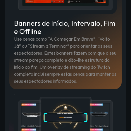
Banners de Início, Intervalo, Fim
e Offline
Use cenas como “A Começar Em Breve”, “Volto
Já” ou “Stream a Terminar” para orientar os seus
espectadores. Estes banners fazem com que o seu
stream pareça completo e dão-lhe estrutura do
início ao fim. Um overlay de streaming do Twitch
completo inclui sempre estas cenas para manter os
seus espectadores informados.