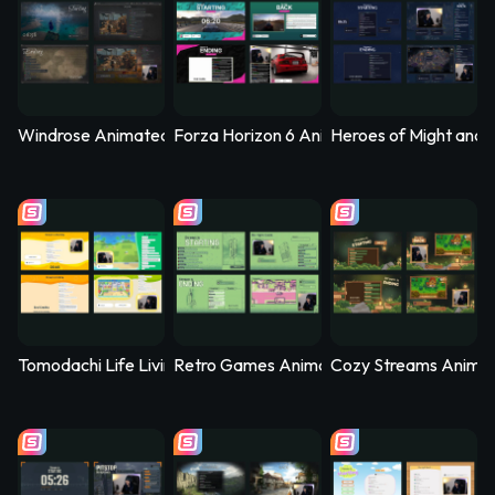
Windrose Animated Stream Overlay - Stormtide
Forza Horizon 6 Animated Stream Overlay
Heroes of Might and 
Tomodachi Life Living the Dream Animated Stream Overlay - 
Retro Games Animated Stream Overlay –
Cozy Streams Anima