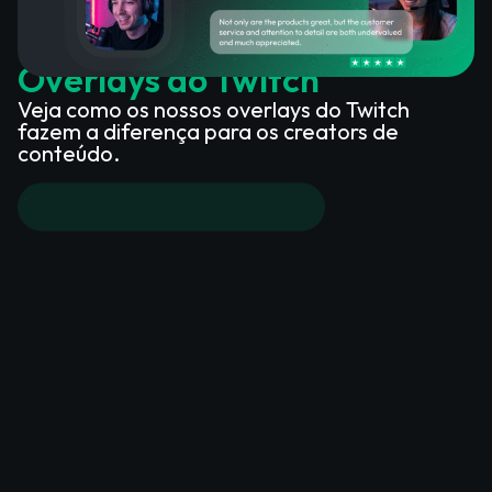
O Que os Clientes Satisfeitos
Dizem Sobre os Nossos
Overlays do Twitch
Veja como os nossos overlays do Twitch
fazem a diferença para os creators de
conteúdo.