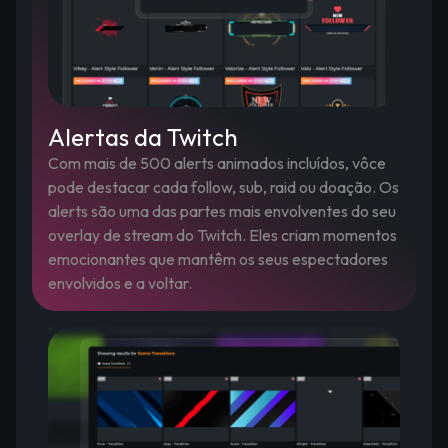
Alertas da Twitch
Com mais de 500 alerts animados incluídos, vôce
pode destacar cada follow, sub, raid ou doação. Os
alerts são uma das partes mais envolventes do seu
overlay de stream do Twitch. Eles criam momentos
emocionantes que mantêm os seus espectadores
envolvidos e a voltar.