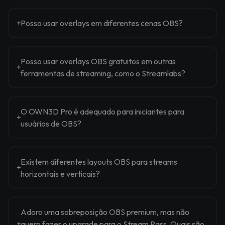
Posso usar overlays em diferentes cenas OBS?
Posso usar overlays OBS gratuitos em outras
ferramentas de streaming, como o Streamlabs?
O OWN3D Pro é adequado para iniciantes para
usuários de OBS?
Existem diferentes layouts OBS para streams
horizontais e verticais?
Adoro uma sobreposição OBS premium, mas não
quero fazer o upgrade para o Stream Pass. Quais são