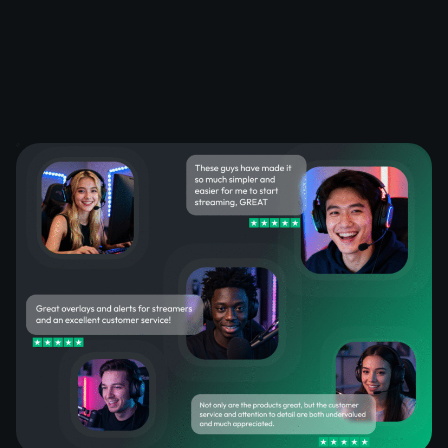
O que os clientes satisfeitos
dizem sobre nossos overlays