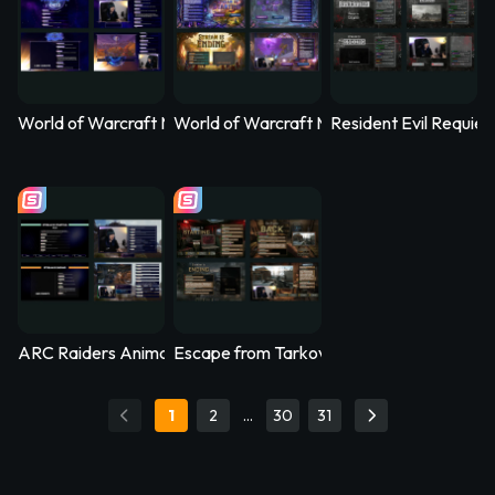
World of Warcraft Midnight Animated Stream Overlay – Nethe
World of Warcraft Midnight Animated Str
Resident Evil Requi
ARC Raiders Animated Stream Overlay – Arcfall
Escape from Tarkov Animated Stream Ove
1
2
…
30
31