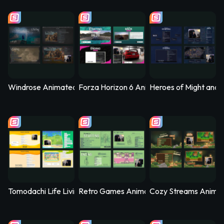
Windrose Animated Stream Overlay - Stormtide
Forza Horizon 6 Animated Stream Overlay
Heroes of Might and 
Tomodachi Life Living the Dream Animated Stream Overlay - 
Retro Games Animated Stream Overlay –
Cozy Streams Anima