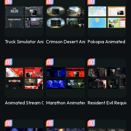
Truck Simulator Animated Stream Overlay – Logistica
Crimson Desert Animated Stream Overla
Pokopia Animated St
Animated Stream Overlay - SYS_CORE
Marathon Animated Stream Overlay - Kill
Resident Evil Requie