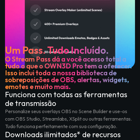
Um Pass. Tudo Incluído.
O Stream Pass dá a você acesso total a
tudo o que o OWN3D Pro tem a oferecer.
Isso inclui toda a nossa biblioteca de
sobreposições de OBS, alertas, widgets,
emotes e muito mais.
Funciona com todas as ferramentas
de transmissão
Personalize seus overlays OBS no Scene Builder e use-os
com OBS Studio, Streamlabs, XSplit ou outras ferramentas.
Tudo funciona perfeitamente com sua configuração.
Downloads ilimitados* de recursos