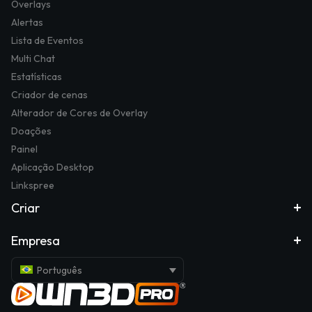
Overlays
Alertas
Lista de Eventos
Multi Chat
Estatísticas
Criador de cenas
Alterador de Cores de Overlay
Doações
Painel
Aplicação Desktop
Linkspree
Criar
Empresa
Português